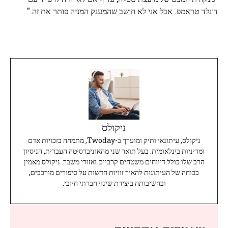
דונלד טראמפ. אבל אני לא חושב שהמענק המניה פותר את זה."
ניקולס
ניקולס, עיתונאי ותיק ומוערך ב-Twoday, מתמחה בזכויות אדם
ומדיניות בינלאומית. בעל תואר שני מהאוניברסיטה העברית, הניסיון
הרב שלו כולל דיווחים משטחים קרביים ואזורי משבר. ניקולס מאמין
בכוחה של העיתונות להאיר זוויות חדשות על סיפורים מורכבים,
ובחשיבותה ביצירת שינוי חברתי חיובי.