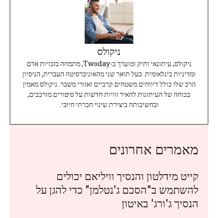
ניקולס
ניקולס, עיתונאי ותיק ומוערך ב-Twoday, מתמחה בזכויות אדם
ומדיניות בינלאומית. בעל תואר שני מהאוניברסיטה העברית, הניסיון
הרב שלו כולל דיווחים משטחים קרביים ואזורי משבר. ניקולס מאמין
בכוחה של העיתונות להאיר זוויות חדשות על סיפורים מורכבים,
ובחשיבותה ביצירת שינוי חברתי חיובי.
מאמרים אחרונים
קייט מידלטון והנסיך וויליאם יכולים
להשתמש ב"הסכם ג'נטלמן" כדי להגן על
הנסיך ג'ורג' באיטון