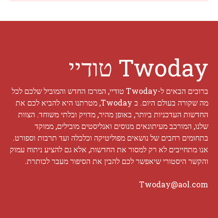
Twoday טודיי
ברוכים הבאים ל-Twoday טודיי, המרכז החדש והמוביל שלכם לכל
מה שקורה בעולם היום. ב Twoday, מטרתנו היא להביא לכם את
החדשות העדכניות ביותר, באופן מהיר, מדויק ובלתי משוחד. הצוות
שלנו, המורכב מעיתונאים מנוסים ואנליסטים מובילים, ממוקד
בתחומים רחבים של נושאים מפוליטיקה וכלכלה ועד תרבות וספורט.
אנו מתחייבים לא רק למסור את החדשות, אלא גם להציע ניתוח עמוק
והקשר היסטורי שיאפשר לכם להבין את הסיפור מעבר לכותרת.
Twoday@aol.com