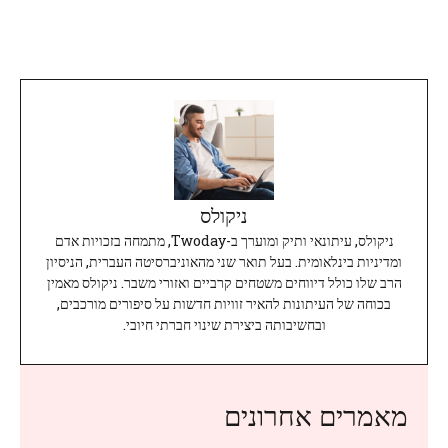
ניקולס
ניקולס, עיתונאי ותיק ומוערך ב-Twoday, מתמחה בזכויות אדם
ומדיניות בינלאומית. בעל תואר שני מהאוניברסיטה העברית, הניסיון
הרב שלו כולל דיווחים משטחים קרביים ואזורי משבר. ניקולס מאמין
בכוחה של העיתונות להאיר זוויות חדשות על סיפורים מורכבים,
ובחשיבותה ביצירת שינוי חברתי חיובי.
מאמרים אחרונים