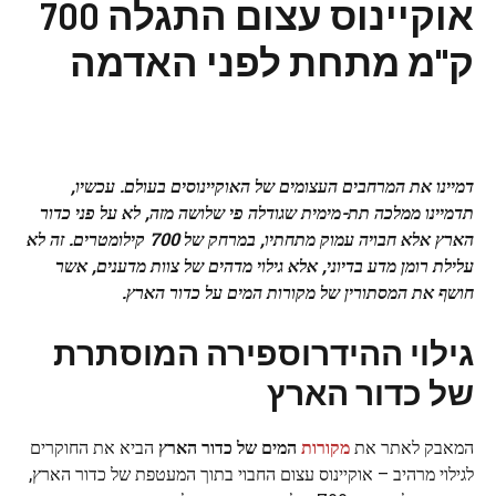
אוקיינוס עצום התגלה 700
ק"מ מתחת לפני האדמה
דמיינו את המרחבים העצומים של האוקיינוסים בעולם. עכשיו,
תדמיינו ממלכה תת-מימית שגודלה פי שלושה מזה, לא על פני כדור
הארץ אלא חבויה עמוק מתחתיו, במרחק של 700 קילומטרים. זה לא
עלילת רומן מדע בדיוני, אלא גילוי מדהים של צוות מדענים, אשר
חושף את המסתורין של מקורות המים על כדור הארץ.
גילוי ההידרוספירה המוסתרת
של כדור הארץ
המאבק לאתר את
מקורות
המים של כדור הארץ
הביא את החוקרים
לגילוי מרהיב – אוקיינוס עצום החבוי בתוך המעטפת של כדור הארץ,