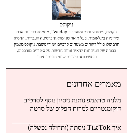
ניקולס
ניקולס, עיתונאי ותיק ומוערך ב-Twoday, מתמחה בזכויות אדם
ומדיניות בינלאומית. בעל תואר שני מהאוניברסיטה העברית, הניסיון
הרב שלו כולל דיווחים משטחים קרביים ואזורי משבר. ניקולס מאמין
בכוחה של העיתונות להאיר זוויות חדשות על סיפורים מורכבים,
ובחשיבותה ביצירת שינוי חברתי חיובי.
מאמרים אחרונים
מלניה טראמפ נותנת ניסיון נוסף לסרטים
דוקומנטריים למרות הפלופ של סרטה
איך TikTok ניסתה (ותחילה נכשלה)