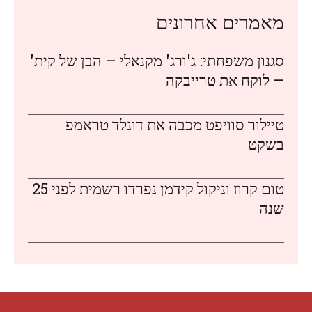
מאמרים אחרונים
סגנון משפחתי: ג'ורג' מקנאלי – הבן של קית'
– לוקח את טרייבקה
טיילור סוויפט מכבה את דונלד טראמפ
בשקט
טום קרוז וניקול קידמן נפרדו רשמית לפני 25
שנה