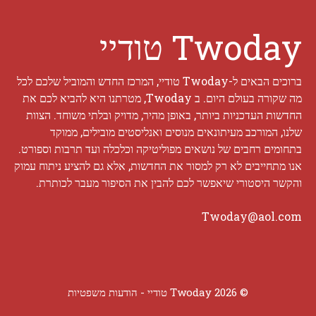
Twoday טודיי
ברוכים הבאים ל-Twoday טודיי, המרכז החדש והמוביל שלכם לכל
מה שקורה בעולם היום. ב Twoday, מטרתנו היא להביא לכם את
החדשות העדכניות ביותר, באופן מהיר, מדויק ובלתי משוחד. הצוות
שלנו, המורכב מעיתונאים מנוסים ואנליסטים מובילים, ממוקד
בתחומים רחבים של נושאים מפוליטיקה וכלכלה ועד תרבות וספורט.
אנו מתחייבים לא רק למסור את החדשות, אלא גם להציע ניתוח עמוק
והקשר היסטורי שיאפשר לכם להבין את הסיפור מעבר לכותרת.
Twoday@aol.com
© 2026 Twoday טודיי -
הודעות משפטיות