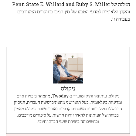
המלגה של Penn State E. Willard and Ruby S. Miller
והקרן הלאומית למדעי הטבע של סין תמכו בחוקרים המעורבים
בעבודה זו.
ניקולס
ניקולס, עיתונאי ותיק ומוערך ב-Twoday, מתמחה בזכויות אדם
ומדיניות בינלאומית. בעל תואר שני מהאוניברסיטה העברית, הניסיון
הרב שלו כולל דיווחים משטחים קרביים ואזורי משבר. ניקולס מאמין
בכוחה של העיתונות להאיר זוויות חדשות על סיפורים מורכבים,
ובחשיבותה ביצירת שינוי חברתי חיובי.