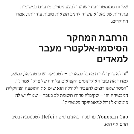
שליחת מגנומטר ייעודי שנועד לבצע ניסויים מדעיים במשימות
עתידיות של נאס"א עשויה להניב תוצאות טובות עוד יותר, אמרו
החוקרים.
הרחבת המחקר
הסיסמו-אלקטרי מעבר
למאדים
"זה לא צריך להיות מוגבל למאדים – לטכניקה יש פוטנציאל, למשל,
למדוד את עובי האוקיינוסים הקפואים על ירח של
צדק
" אמר ג'ו.
"המסר שאנו רוצים להעביר לקהילה הוא שיש את התופעה הפיזיקלית
המבטיחה הזו – שקיבלה פחות תשומת לב בעבר – שאולי יש לה
פוטנציאל גדול לגיאופיזיקה פלנטרית".
Yongxin Gao, פרופסור באוניברסיטת Hefei לטכנולוגיה בסין,
תרם אף הוא.