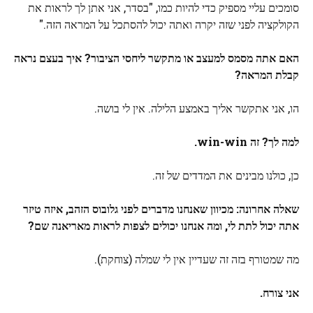
סומכים עליי מספיק כדי להיות כמו, "בסדר, אני אתן לך לראות את
הקולקציה לפני שזה יקרה ואתה יכול להסתכל על המראה הזה."
האם אתה מסמס למעצב או מתקשר ליחסי הציבור? איך בעצם נראה
קבלת המראה?
הו, אני אתקשר אליך באמצע הלילה. אין לי בושה.
למה לך? זה win-win.
כן, כולנו מבינים את המדדים של זה.
שאלה אחרונה: מכיוון שאנחנו מדברים לפני גלובוס הזהב, איזה טיזר
אתה יכול לתת לי, ומה אנחנו יכולים לצפות לראות מאריאנה שם?
מה שמטורף בזה זה שעדיין אין לי שמלה (צוחקת).
אני צורח.