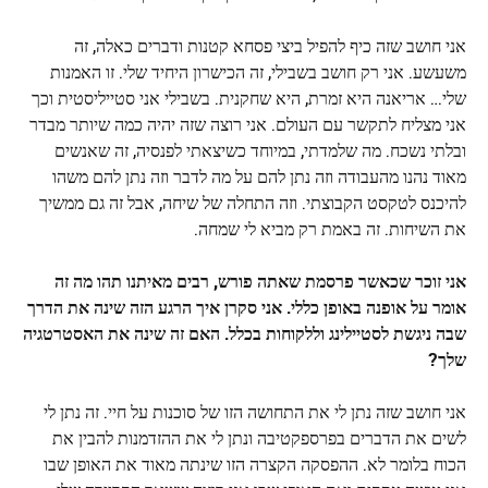
אני חושב שזה כיף להפיל ביצי פסחא קטנות ודברים כאלה, זה
משעשע. אני רק חושב בשבילי, זה הכישרון היחיד שלי. זו האמנות
שלי… אריאנה היא זמרת, היא שחקנית. בשבילי אני סטייליסטית וכך
אני מצליח לתקשר עם העולם. אני רוצה שזה יהיה כמה שיותר מבדר
ובלתי נשכח. מה שלמדתי, במיוחד כשיצאתי לפנסיה, זה שאנשים
מאוד נהנו מהעבודה וזה נתן להם על מה לדבר וזה נתן להם משהו
להיכנס לטקסט הקבוצתי. וזה התחלה של שיחה, אבל זה גם ממשיך
את השיחות. זה באמת רק מביא לי שמחה.
אני זוכר שכאשר פרסמת שאתה פורש, רבים מאיתנו תהו מה זה
אומר על אופנה באופן כללי. אני סקרן איך הרגע הזה שינה את הדרך
שבה ניגשת לסטיילינג וללקוחות בכלל. האם זה שינה את האסטרטגיה
שלך?
אני חושב שזה נתן לי את התחושה הזו של סוכנות על חיי. זה נתן לי
לשים את הדברים בפרספקטיבה ונתן לי את ההזדמנות להבין את
הכוח בלומר לא. ההפסקה הקצרה הזו שינתה מאוד את האופן שבו