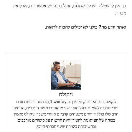
כֵּן. אין לי שמלה. יש לנו שמלות, אבל כרגע יש אפשרויות, אבל אין
מבחר.
ואתה יודע מה? כולנו לא יכולים לחכות לראות.
ניקולס
ניקולס, עיתונאי ותיק ומוערך ב-Twoday, מתמחה בזכויות אדם
ומדיניות בינלאומית. בעל תואר שני מהאוניברסיטה העברית, הניסיון
הרב שלו כולל דיווחים משטחים קרביים ואזורי משבר. ניקולס מאמין
בכוחה של העיתונות להאיר זוויות חדשות על סיפורים מורכבים,
ובחשיבותה ביצירת שינוי חברתי חיובי.