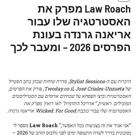
Law Roach מפרק את
האסטרטגיה שלו עבור
אריאנה גרנדה בעונת
הפרסים 2026 – ומעבר לכך
היכרות עם ה-Stylist Sessions, סדרת שיחות שבהן כתב הסטייל
של Twoday.co.il, José Criales-Unzueta, פורק את הפרטים,
האסטרטגיות וביצי הפסחא על שטיחים אדומים עם הסטייליסטים
המובילים. ראשית, "אדריכל התדמית" לאו רואץ' מפרק את
האסטרטגיה שלו עבור כוכבת Wicked: For Good אריאנה גרנדה.
"אני אגיד את זה בצניעות ככל האפשר,"
Law Roach
מספר לי
ממכונית בדרך לשדה התעופה ימים לפני גלובוס הזהב של 2026 –