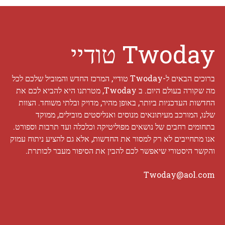
Twoday טודיי
ברוכים הבאים ל-Twoday טודיי, המרכז החדש והמוביל שלכם לכל
מה שקורה בעולם היום. ב Twoday, מטרתנו היא להביא לכם את
החדשות העדכניות ביותר, באופן מהיר, מדויק ובלתי משוחד. הצוות
שלנו, המורכב מעיתונאים מנוסים ואנליסטים מובילים, ממוקד
בתחומים רחבים של נושאים מפוליטיקה וכלכלה ועד תרבות וספורט.
אנו מתחייבים לא רק למסור את החדשות, אלא גם להציע ניתוח עמוק
והקשר היסטורי שיאפשר לכם להבין את הסיפור מעבר לכותרת.
Twoday@aol.com