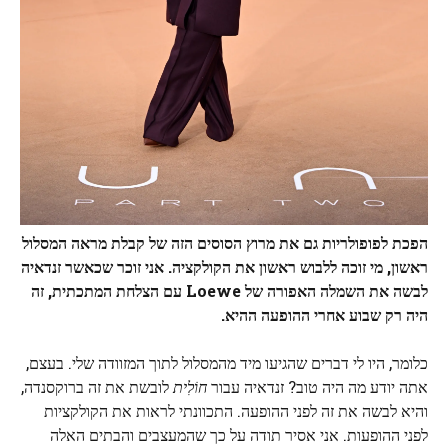
הפכת לפופולריות גם את מרוץ הסוסים הזה של קבלת מראה המסלול
ראשון, מי זוכה ללבוש ראשון את הקולקציה. אני זוכר שכאשר זנדאיה
לבשה את השמלה האפורה של Loewe עם הצלחת המתכתית, זה
היה רק ​​שבוע אחרי ההופעה ההיא.
כלומר, היו לי דברים שהגיעו מיד מהמסלול לתוך המזוודה שלי. בעצם,
אתה יודע מה היה טוב? זנדאיה עבור
חוֹלִית
לובשת את זה ברוקסנדה,
והיא לבשה את זה לפני ההופעה. התכוונתי לראות את הקולקציות
לפני ההופעות. אני אסיר תודה על כך שהמעצבים והבתים האלה