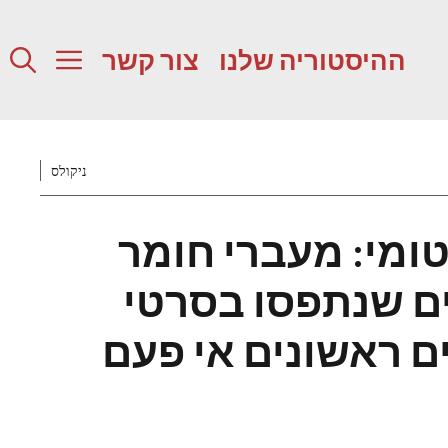
ההיסטוריה שלנו
צור קשר
ניקולס
G' אטומי: מעברי חומר
ים שנתפסו בסרטי
ם ראשונים אי פעם