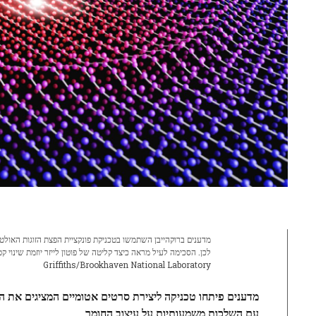
Griffiths/Brookhaven National Laboratory
מדענים פיתחו טכניקה ליצירת סרטים אטומיים המציגים את המ
עם השלכות משמעותיות על עיצוב החומר.