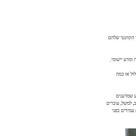
חומר הקוונטי שלהם
ומדע יישומי.
ול או כמה
ע שמדענים
, למשל, עוברים
עמידים בפני