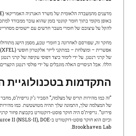
באופן מקומי בתוך חומר קוונטי בזמן שהוא עובר ממבודד למתכת
להקל על עיצובם של חומרי מעבר חדשים עם יישומים מסחריים
מחקר זה, שפורסם לאחרונה ב
חומרי טבע,
של קרני רנטגן. על ידי לימוד כיצד דפוסי עקיפה של קרני רנט
הללו. אבל הניסויים האלה מוגבלים על ידי פולסי רנטגן הקצרים 
התקדמות בטכנולוגיית ה
"זה כמו מהירות תריס של מצלמה," הסביר ג'ק גריפית'ס, מח
של המצלמה שלך, התמונה שלך תהיה מטושטשת. כמו מהירות תר
Brookhaven Lab.