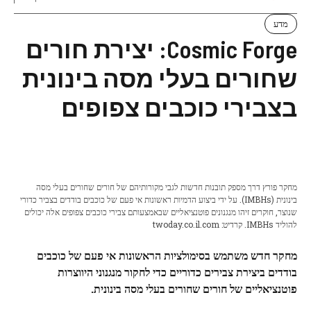
מדע
Cosmic Forge: יצירת חורים
שחורים בעלי מסה בינונית
בצבירי כוכבים צפופים
מחקר פורץ דרך מספק תובנות חדשות לגבי מקורותיהם של חורים שחורים בעלי מסה
בינונית (IMBHs). על ידי ביצוע הדמיות ראשונות אי פעם של כוכבים בודדים בצביר כדורי
שנוצר, חוקרים זיהו מנגנונים פוטנציאליים שבאמצעותם צבירי כוכבים צפופים אלה יכולים
להוליד IMBHs. קרדיט: twoday.co.il.com
מחקר חדש משתמש בסימולציות הראשונות אי פעם של כוכבים
בודדים ביצירת צבירים כדוריים כדי לחקור מנגנוני היווצרות
פוטנציאליים של חורים שחורים בעלי מסה בינונית.