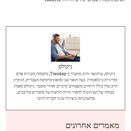
ניקולס
ניקולס, עיתונאי ותיק ומוערך ב-Twoday, מתמחה בזכויות אדם
ומדיניות בינלאומית. בעל תואר שני מהאוניברסיטה העברית, הניסיון
הרב שלו כולל דיווחים משטחים קרביים ואזורי משבר. ניקולס מאמין
בכוחה של העיתונות להאיר זוויות חדשות על סיפורים מורכבים,
ובחשיבותה ביצירת שינוי חברתי חיובי.
מאמרים אחרונים