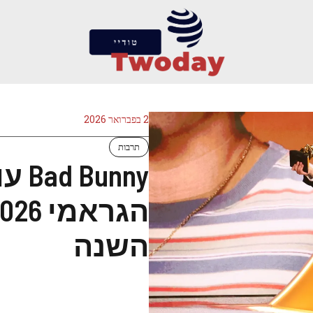
2 בפברואר 2026
תרבות
nny
השנה