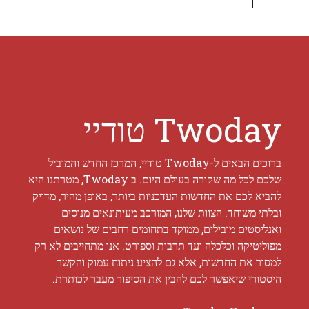
Twoday טודיי
ברוכים הבאים ל-Twoday טודיי, המרכז החדש והמוביל
שלכם לכל מה שקורה בעולם היום. ב Twoday, מטרתנו היא
להביא לכם את החדשות העדכניות ביותר, באופן מהיר, מדויק
ובלתי משוחד. הצוות שלנו, המורכב מעיתונאים מנוסים
ואנליסטים מובילים, ממוקד בתחומים רחבים של נושאים
מפוליטיקה וכלכלה ועד תרבות וספורט. אנו מתחייבים לא רק
למסור את החדשות, אלא גם להציע ניתוח עמוק והקשר
היסטורי שיאפשר לכם להבין את הסיפור מעבר לכותרת.