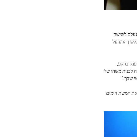
ני 2009, סנפורד נעלם לשישה
לשון הרע על
ענק ברקע,
ח לבנות משהו של
י שבך."
 את חמשת הימים