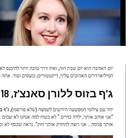
יום האהבה הוא יום שבת הזה, ואיזו דרך טובה יותר להיכנס 
המיליארדרים האהובים עליך, דיקטטורים, כועסים ועוד. אתה מו
ג'ף בזוס ללורן סאנצ'ז, 2018
יחד עם צילומי המפשעה הידועים לשמצה (שלא פורסמו),
ג'ף בז
"אני אוהב אותך, ילדה בחיים." לא בטוח למה אנחנו לא שמים א
אותך פנימה… אני רוצה להחזיק אותך חזק". נראה שכסף לא יכו