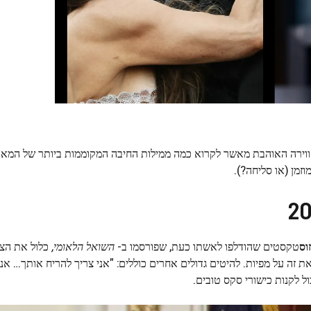
לאווירה האוהבת מאשר לקרוא כמה ממילות החיבה המקוממות ביותר של המאה 
זמן (או סליחה?).
וס
טקסטים שהודלפו לאשתו כעת, שפורסמו ב-
השואל הלאומי,
כלול את הצי
ת זה על מפיות. להיטים גדולים אחרים כוללים: "אני צריך להריח אותך… אני
ל לקנות כישורי סקס טובים.