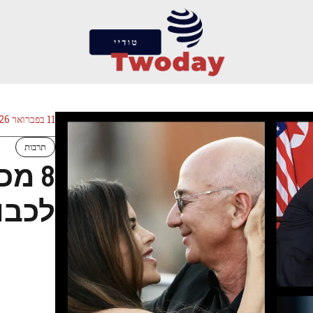
11 בפברואר 2026
תרבות
8 מ
לכבו