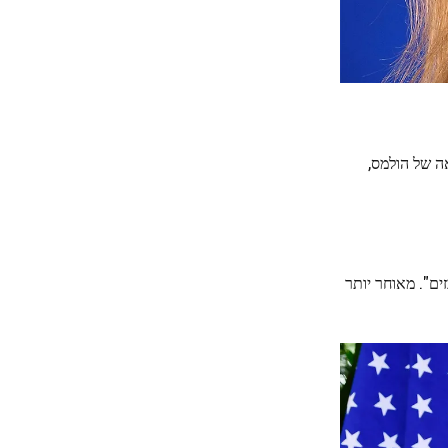
ה של הולמס,
ים". מאוחר יותר