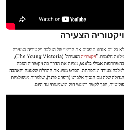
ויקטוריה הצעירה
לא כל יום אנחנו תופסים את הדימוי של המלכה ויקטוריה כצעירה
מלאת חלומות.
"
ויקטוריה
הצעירה"
(The Young Victoria),
בהשתתפות
אמילי בלאנט
, מציגה את הדרך בה ויקטוריה הפכה
למלכה צעירה ומתפתחת. הסרט מציג את התחלת שלטונה והאהבה
הגדולה שלה עם הנסיך אלברט (רופרט פרנד), שלמרות מניפולציות
פוליטיות, הפך לקשר רומנטי חזק ומשמעותי עד היום.