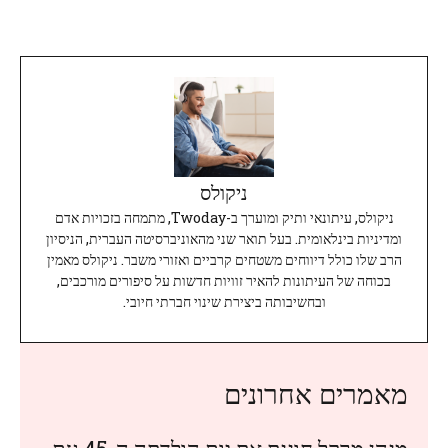
ניקולס
ניקולס, עיתונאי ותיק ומוערך ב-Twoday, מתמחה בזכויות אדם
ומדיניות בינלאומית. בעל תואר שני מהאוניברסיטה העברית, הניסיון
הרב שלו כולל דיווחים משטחים קרביים ואזורי משבר. ניקולס מאמין
בכוחה של העיתונות להאיר זוויות חדשות על סיפורים מורכבים,
ובחשיבותה ביצירת שינוי חברתי חיובי.
מאמרים אחרונים