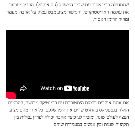
שמתחילה רומן אסור עם שומר המשחק (ג'ק אוקונל). הרומן מערער
את עולמה האריסטוקרטי, והסיפור מציע מבט עמוק על אהבה, מעמד
ומחיר הרומן האסור.
אם אתם אוהבים דרמות היסטוריות עם רומנטיקה מרגשת, הסרטים
האלה בנטפליקס בהחלט שווים את הזמן שלכם. כל אחד מהם מציע
הצצה לעולם שונה, ומזכיר לנו כיצד אהבה יכולה לפרוץ גבולות בין
תקופות שונות ובין אנשים במעמדות שונים.