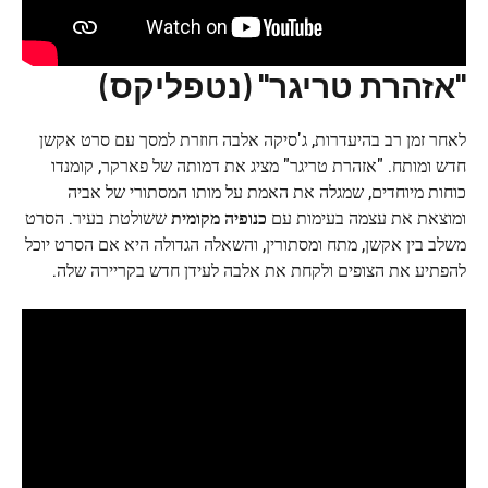
"אזהרת טריגר" (נטפליקס)
לאחר זמן רב בהיעדרות, ג'סיקה אלבה חוזרת למסך עם סרט אקשן
חדש ומותח. "אזהרת טריגר" מציג את דמותה של פארקר, קומנדו
כוחות מיוחדים, שמגלה את האמת על מותו המסתורי של אביה
ומוצאת את עצמה בעימות עם
כנופיה מקומית
ששולטת בעיר. הסרט
משלב בין אקשן, מתח ומסתורין, והשאלה הגדולה היא אם הסרט יוכל
להפתיע את הצופים ולקחת את אלבה לעידן חדש בקריירה שלה.