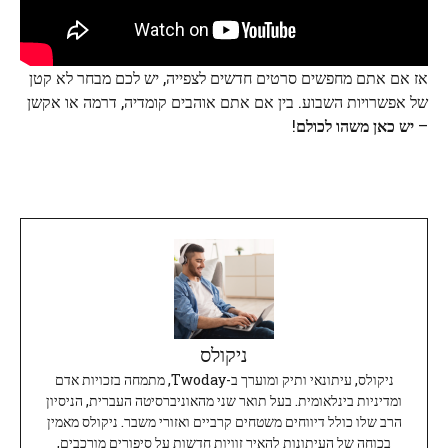
אז אם אתם מחפשים סרטים חדשים לצפייה, יש לכם מבחר לא קטן
של אפשרויות השבוע. בין אם אתם אוהבים קומדיה, דרמה או אקשן
–
יש כאן משהו לכולם
!
ניקולס
ניקולס, עיתונאי ותיק ומוערך ב-Twoday, מתמחה בזכויות אדם
ומדיניות בינלאומית. בעל תואר שני מהאוניברסיטה העברית, הניסיון
הרב שלו כולל דיווחים משטחים קרביים ואזורי משבר. ניקולס מאמין
בכוחה של העיתונות להאיר זוויות חדשות על סיפורים מורכבים,