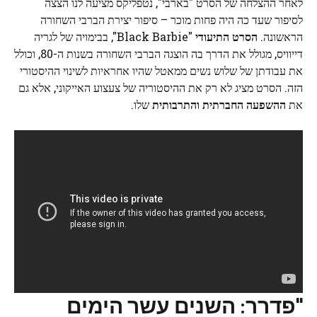
לאחר ההצלחה של הסרט "בארבי", נטפליקס מציעה לנו הצצה
לסיפור שעד כה היה פחות מוכר – סיפור יצירת הברבי השחורה
הראשונה.
הסרט התיעודי
"Black Barbie", בבימויה של לגריה
דייוויס, מגולל את הדרך בה הוצגה הברבי השחורה בשנות ה-80, וכולל
את עבודתן של שלוש נשים ממאטל שהיו אחראיות לשינוי ההיסטורי
הזה. הסרט מציג לא רק את ההיסטוריה של צעצוע האייקוני, אלא גם
את
ההשפעה החברתית והתרבותית
שלו.
"פדרר: השנים עשר הימים