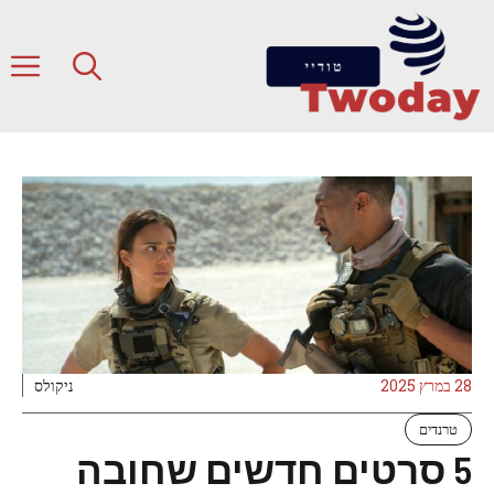
דלג
תוכן
ת
28 במרץ 2025
ניקולס
טרנדים
5 סרטים חדשים שחובה