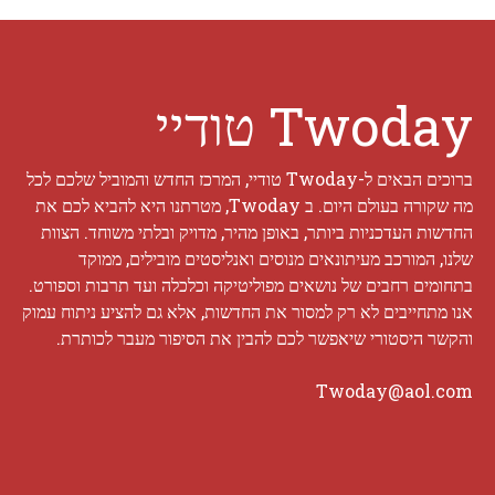
Twoday טודיי
ברוכים הבאים ל-Twoday טודיי, המרכז החדש והמוביל שלכם לכל
מה שקורה בעולם היום. ב Twoday, מטרתנו היא להביא לכם את
החדשות העדכניות ביותר, באופן מהיר, מדויק ובלתי משוחד. הצוות
שלנו, המורכב מעיתונאים מנוסים ואנליסטים מובילים, ממוקד
בתחומים רחבים של נושאים מפוליטיקה וכלכלה ועד תרבות וספורט.
אנו מתחייבים לא רק למסור את החדשות, אלא גם להציע ניתוח עמוק
והקשר היסטורי שיאפשר לכם להבין את הסיפור מעבר לכותרת.
Twoday@aol.com