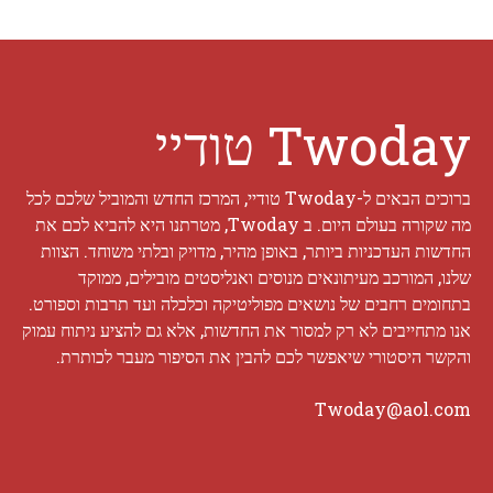
Twoday טודיי
ברוכים הבאים ל-Twoday טודיי, המרכז החדש והמוביל שלכם לכל
מה שקורה בעולם היום. ב Twoday, מטרתנו היא להביא לכם את
החדשות העדכניות ביותר, באופן מהיר, מדויק ובלתי משוחד. הצוות
שלנו, המורכב מעיתונאים מנוסים ואנליסטים מובילים, ממוקד
בתחומים רחבים של נושאים מפוליטיקה וכלכלה ועד תרבות וספורט.
אנו מתחייבים לא רק למסור את החדשות, אלא גם להציע ניתוח עמוק
והקשר היסטורי שיאפשר לכם להבין את הסיפור מעבר לכותרת.
Twoday@aol.com