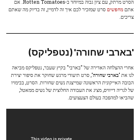
הסרט מרתק, עם ציון גבוה במיוחד ב-Rotten Tomatoes. אם
אתם
מחפשים
סרט שמזכיר לכם איך זה לדמיין, זה בדיוק מה שאתם
צריכים.
'בארבי שחורה' (נטפליקס)
אחרי ההצלחה האדירה של "בארבי" בקיץ שעבר, נטפליקס מביאה
לנו את
'בארבי שחורה'
, סרט תיעודי מרגש שחוקר את סיפור יצירת
הבובה האייקונית הראשונה שמייצגת נשים שחורות. הסרט, בבימויו
של לגריה דייוויס, מציג את העבודה החלוצית של נשים ממאטל,
שהביאו למהפכה בעולם הצעצועים.