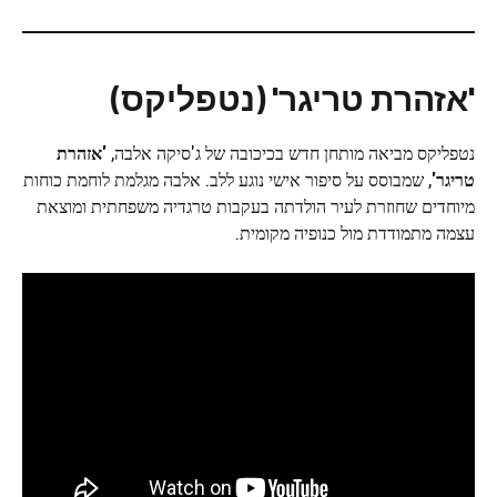
'אזהרת טריגר' (נטפליקס)
נטפליקס מביאה מותחן חדש בכיכובה של ג'סיקה אלבה,
'אזהרת
טריגר'
, שמבוסס על סיפור אישי נוגע ללב. אלבה מגלמת לוחמת כוחות
מיוחדים שחוזרת לעיר הולדתה בעקבות טרגדיה משפחתית ומוצאת
עצמה מתמודדת מול כנופיה מקומית.