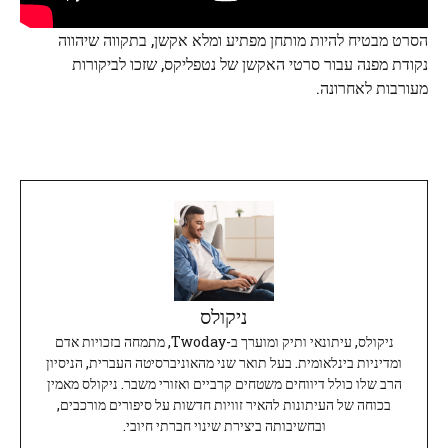
הסרט מבטיח להיות מותחן מפתיע ומלא אקשן, בתקווה שיהווה
נקודת מפנה עבור סרטי האקשן של נטפליקס, שזכו לביקורות
מעורבות לאחרונה.
ניקולס
ניקולס, עיתונאי ותיק ומוערך ב-Twoday, מתמחה בזכויות אדם
ומדיניות בינלאומית. בעל תואר שני מהאוניברסיטה העברית, הניסיון
הרב שלו כולל דיווחים משטחים קרביים ואזורי משבר. ניקולס מאמין
בכוחה של העיתונות להאיר זוויות חדשות על סיפורים מורכבים,
ובחשיבותה ביצירת שינוי חברתי חיובי.