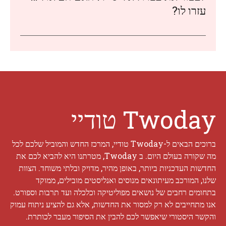
עזרו לו?
Twoday טודיי
ברוכים הבאים ל-Twoday טודיי, המרכז החדש והמוביל שלכם לכל
מה שקורה בעולם היום. ב Twoday, מטרתנו היא להביא לכם את
החדשות העדכניות ביותר, באופן מהיר, מדויק ובלתי משוחד. הצוות
שלנו, המורכב מעיתונאים מנוסים ואנליסטים מובילים, ממוקד
בתחומים רחבים של נושאים מפוליטיקה וכלכלה ועד תרבות וספורט.
אנו מתחייבים לא רק למסור את החדשות, אלא גם להציע ניתוח עמוק
והקשר היסטורי שיאפשר לכם להבין את הסיפור מעבר לכותרת.