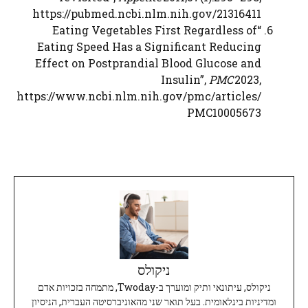
https://pubmed.ncbi.nlm.nih.gov/21316411
“Eating Vegetables First Regardless of
Eating Speed Has a Significant Reducing
Effect on Postprandial Blood Glucose and
Insulin”,
PMC
2023,
https://www.ncbi.nlm.nih.gov/pmc/articles/
PMC10005673
ניקולס
ניקולס, עיתונאי ותיק ומוערך ב-Twoday, מתמחה בזכויות אדם
ומדיניות בינלאומית. בעל תואר שני מהאוניברסיטה העברית, הניסיון