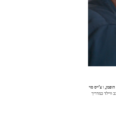
הופמן,
ו
צ'ייס סוי
וויילד כמדריך