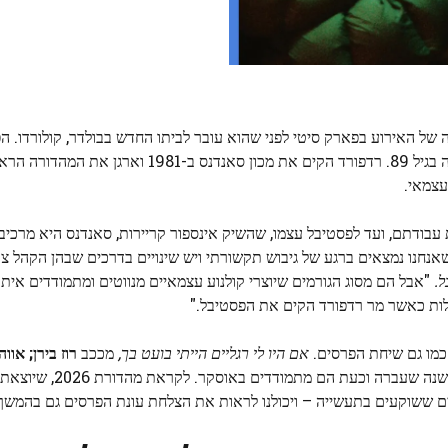
אחרונה של האירוע בפארק סיטי לפני שהוא עובר לביתו החדש בבולדר, קולורדו.
יחגוג גם את מייסד סאנדנס, רוברט רדפורד, שמת בשנה שעברה בגיל 89. רדפורד הקים את מכון סאנדנס ב-
צמאי.
ודתם, ועד לפסטיבל עצמו, שהשיק אינספור קריירות, סאנדנס היא מרכיב ח
אנחנו נמצאים ברגע של גיבוש תקשורתי ויש שינויים בדרכים שבהן הקהל צו
ל.
"אבל הם מסוג הגורמים שיוצרי קולנוע עצמאיים מנווטים ומתמודדים אי
אלות כאשר מר רדפורד הקים את הפסטיבל."
 כמו גם שיחת הפרסים.
אם היו לי רגליים הייתי בועט בך,
מככב
רוז בירן; אווה
ם ששוקעים בתעשייה – ויכולנו לראות את הצלחת עונת הפרסים גם בהמשך