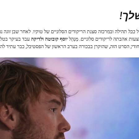
לך!
ל
בבל
תהילה ובמרכזה סצנת הריקודים הסלוניים של טוקיו. לאחר שבן זוגה נפ
ות אהבתה לריקודים סלוניים. מְנַהֵל
יוסף קובוטה ולדיקה
עבד בעיקר בטלווי
ייחודי; הסרט הזה, שהוקרן בבכורה בערב הראשון של הפסטיבל, כבר עתיד להי