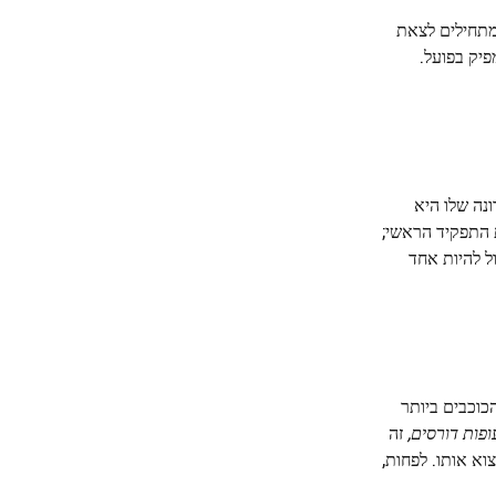
שחייו מתחילים לצאת
יק בפועל.
נה שלו היא
התפקיד הראשי;
ל להיות אחד
וכבים ביותר
ופות דורסים,
זה
וא אותו. לפחות,