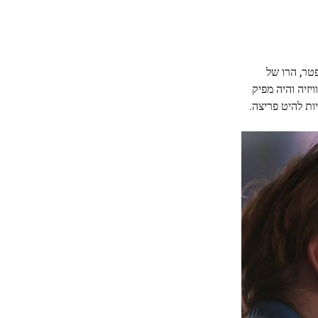
טר, הרו של
זיה והיה מפיק
ות להיט פריצה.