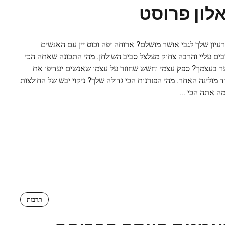
לון פרוסט
עיון שלך לגבי אושר מושלם? ארוחה יפה וכוס יין עם האנשים
ים עליי והרבה צחוק מצלצל סביב השולחן. מהי התכונה שאתה הכי
 בעצמך? ספק עצמי וחשש שחוזר על עצמו שאנשים יעדיפו את
 מולינה האחר. מהי הפזרנות הכי גדולה שלך? ניקוי יבש של החולצות
מה אתה הכי ...
תרבות