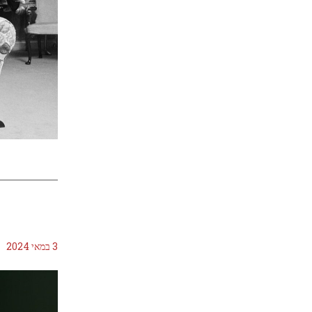
3 במאי 2024