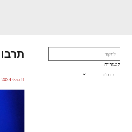
דלג
תוכן
Search
תרבו
קטגוריות
11 במאי 2024