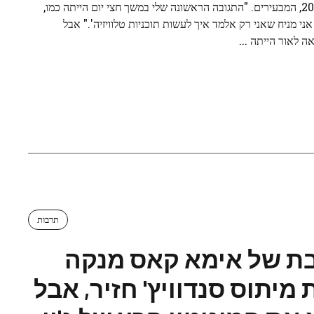
ב-2019, המבעירים. "התגובה הראשונה שלי במשך חצי יום הייתה כמו,
 אני מניח שאני רק אלמד איך לעשות תוכניות טלוויזיה'." אבל
ה לאור הייתה ...
תרבות
ת של אימא קאס מנקה
 מיתוס סנדוויץ' חזיר, אבל