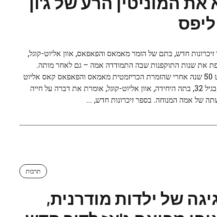
 את המוניטין הרע של ג'ון
ליפס
זיכרונות חדש, בתם של הזמר מאמאס והפאפאס, אוון אליוט-קוגל,
 את שנות התוקפנות שבה התמודדה אמה – גם לאחר מותה.
כמעט 50 שנה אחרי שהזמרת הכריזמטית מאמאס והפאפאס קאס אליוט
מתה בגיל 32, בתה היחידה, אוון אליוט-קוגל, אומרת את דברה על חייה
תה של אמה המנוחה. בספר זיכרונות חדש, ...
תרבות
יגה של ילדות מודרנית,