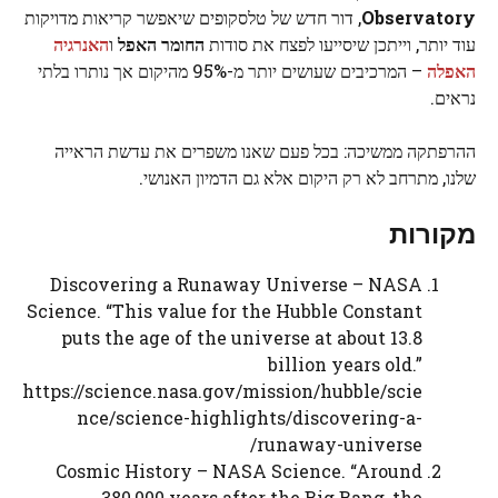
Observatory
, דור חדש של טלסקופים שיאפשר קריאות מדויקות
עוד יותר, וייתכן שיסייעו לפצח את סודות
החומר האפל
ו
האנרגיה
האפלה
– המרכיבים שעושים יותר מ-95% מהיקום אך נותרו בלתי
נראים.
ההרפתקה ממשיכה: בכל פעם שאנו משפרים את עדשת הראייה
שלנו, מתרחב לא רק היקום אלא גם הדמיון האנושי.
מקורות
Discovering a Runaway Universe – NASA
Science. “This value for the Hubble Constant
puts the age of the universe at about 13.8
billion years old.”
https://science.nasa.gov/mission/hubble/scie
nce/science-highlights/discovering-a-
runaway-universe/
Cosmic History – NASA Science. “Around
380,000 years after the Big Bang, the