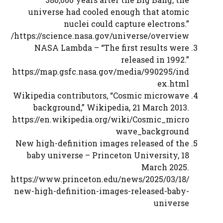
universe had cooled enough that atomic
nuclei could capture electrons.”
https://science.nasa.gov/universe/overview/
NASA Lambda – “The first results were
released in 1992.”
https://map.gsfc.nasa.gov/media/990295/ind
ex.html
Wikipedia contributors, “Cosmic microwave
background,” Wikipedia, 21 March 2013.
https://en.wikipedia.org/wiki/Cosmic_micro
wave_background
New high-definition images released of the
baby universe – Princeton University, 18
March 2025.
https://www.princeton.edu/news/2025/03/18/
new-high-definition-images-released-baby-
universe