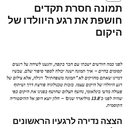
תמונה חסרת תקדים
חושפת את רגע היוולדו של
היקום
לפני כמה חודשים ישבתי עם חבר בקפה, והגענו לשיחה על רגעים
קסומים בחיים – איך תמונה ישנה יכולה לספר סיפור שלם. עכשיו
דמיינו שאתם מחזיקים לא “תמונה משפחתית” רגילה, אלא צילום של
רגע היוולדו של היקום עצמו. בזכות טכנולוגיה פורצת דרך ושיתוף
פעולה מדעי בינלאומי, נחשף תצלום שחושף בפנינו את היקום כפי
שהיה לפני כ־13.8 מיליארד שנים¹ – חלון יוצא דופן אל ההיסטוריה
הקוסמית.
הצצה נדירה לרגעיו הראשונים