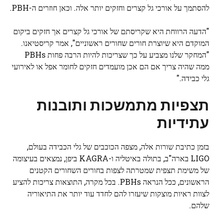
להסתמך על אורכי גל קצרים וחזקים יותר אלה. וכאן חוזרים ה-PBH.
"הדעה הרווחת היא שקריסתם של אורכי גל קצרים אך חזקים ביקום
המוקדם היא שיוצרת חורים שחורים ראשוניים", אמר קריסטיאנו.
"המחקר שלנו מצביע על כך שצריכות להיות הרבה פחות PBHs
ממה שהיה צריך אם הם אכן מועמדים חזקים לחומר אפל או לאירועי
גלי כבידה."
תצפיות מתמשכות ותובנות
עתידיות
בזמן כתיבת שורות אלה, מצפה הכוכבים של גלי הכבידה בעולם,
LIGO
בארה"ב, בתולה באיטליה ו-KAGRA ביפן, נמצאים בעיצומה
של משימת תצפית שמטרתה לצפות בחורים השחורים הקטנים
הראשונים, ככל הנראה PBHs. בכל מקרה, התוצאות צריכות להציע
לצוות ראיות מוצקות שיעזרו להם לחדד עוד יותר את התיאוריה
שלהם.