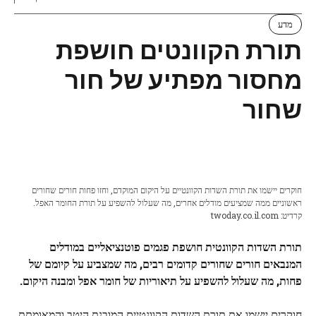
מדע
תורת הקוונטים חושפת
מחסור מפתיע של חור
שחור
חוקרים יישמו את תורת השדות הקוונטיים על היקום המוקדם, וחזו פחות חורים שחורים
ראשוניים ממה שמציעים מודלים אחרים, מה שעלול להשפיע על תורת החומר האפל.
קרדיט: twoday.co.il.com
תורת השדות הקוונטית חושפת פגמים פוטנציאליים במודלים
המנבאים חורים שחורים קדומים רבים, מה שמצביע על קיומם של
פחות, מה שעלול להשפיע על תיאוריות של חומר אפל ומבנה היקום.
חוקרים יישמו את תורת השדות הקוונטיים המובנת היטב והמאומתת