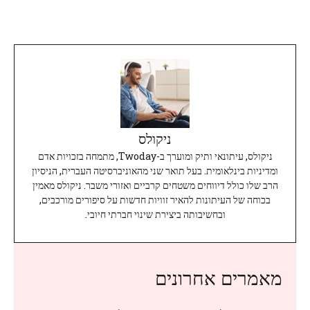
ניקולס
ניקולס, עיתונאי ותיק ומוערך ב-Twoday, מתמחה בזכויות אדם
ומדיניות בינלאומית. בעל תואר שני מהאוניברסיטה העברית, הניסיון
הרב שלו כולל דיווחים משטחים קרביים ואזורי משבר. ניקולס מאמין
בכוחה של העיתונות להאיר זוויות חדשות על סיפורים מורכבים,
ובחשיבותה ביצירת שינוי חברתי חיובי.
מאמרים אחרונים