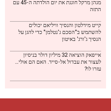
מגהן מרקל חוגגת את יום הולדתה ה-45 עם
התזה
קייט מידלטון והנסיך וויליאם יכולים
להשתמש ב"הסכם ג'נטלמן" כדי להגן על
הנסיך ג'ורג' באיטון
אייפאק הוציאה 32 מיליון דולר בניסיון
לעצור את עבדול אל-סייד. האם הם אולי…
עזרו לו?