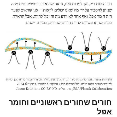
רוב היקום ריק, אך למרות זאת, נראה שהוא כבד משמעותית ממה
שניתן להסביר על ידי מה שאנו יכולים לראות – אנו קוראים לפער
הזה חומר אפל, ואף אחד לא יודע מה זה יכול להיות, אבל הראיות
בונות שהוא עשויים להיות חורים שחורים, במיוחד ישנים.
התחלות צנועות. המחקר מגלה כיצד תנודות משרעת גדולות הנוצרות בקנה מידה קטן יכולות
להגביר תנודות בקנה מידה גדול הנצפות ברקע המיקרוגל הקוסמי. קרדיט: © 2024
ESA/Planck Collaboration, שונה על ידי Jason Kristiano CC-BY-ND
חורים שחורים ראשוניים וחומר
אפל