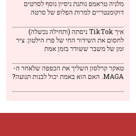
מלניה טראמפ נותנת ניסיון נוסף לסרטים
דוקומנטריים למרות הפלופ של סרטה
איך TikTok ניסתה (ותחילה נכשלה)
לחסום את השידור החי של פרז הילטון: ציר
זמן של משבר ששודר בזמן אמת
טאקר קרלסון השליך את הכפפה שלאחר ה-
MAGA. האם הוא באמת יכול לבנות תנועה?