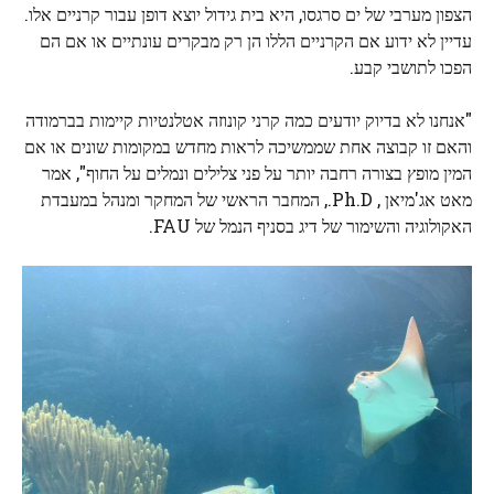
הצפון מערבי של ים סרגסו, היא בית גידול יוצא דופן עבור קרניים אלו.
עדיין לא ידוע אם הקרניים הללו הן רק מבקרים עונתיים או אם הם
הפכו לתושבי קבע.
"אנחנו לא בדיוק יודעים כמה קרני קונוזה אטלנטיות קיימות בברמודה
והאם זו קבוצה אחת שממשיכה לראות מחדש במקומות שונים או אם
המין מופץ בצורה רחבה יותר על פני צלילים ונמלים על החוף", אמר
מאט אג'מיאן , Ph.D., המחבר הראשי של המחקר ומנהל במעבדת
האקולוגיה והשימור של דיג בסניף הנמל של FAU.