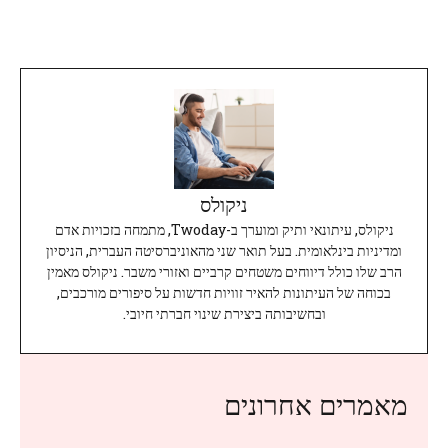
ניקולס
ניקולס, עיתונאי ותיק ומוערך ב-Twoday, מתמחה בזכויות אדם
ומדיניות בינלאומית. בעל תואר שני מהאוניברסיטה העברית, הניסיון
הרב שלו כולל דיווחים משטחים קרביים ואזורי משבר. ניקולס מאמין
בכוחה של העיתונות להאיר זוויות חדשות על סיפורים מורכבים,
ובחשיבותה ביצירת שינוי חברתי חיובי.
מאמרים אחרונים