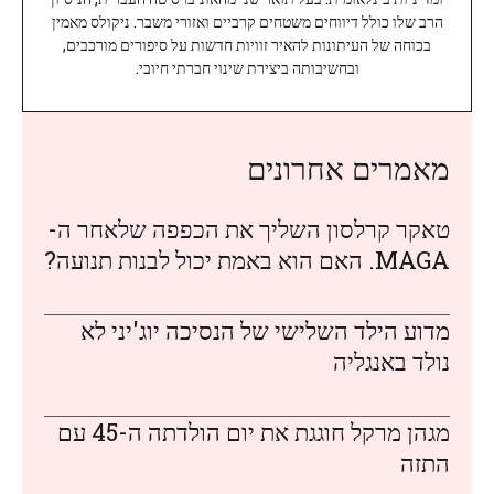
הרב שלו כולל דיווחים משטחים קרביים ואזורי משבר. ניקולס מאמין
בכוחה של העיתונות להאיר זוויות חדשות על סיפורים מורכבים,
ובחשיבותה ביצירת שינוי חברתי חיובי.
מאמרים אחרונים
טאקר קרלסון השליך את הכפפה שלאחר ה-
MAGA. האם הוא באמת יכול לבנות תנועה?
מדוע הילד השלישי של הנסיכה יוג'יני לא
נולד באנגליה
מגהן מרקל חוגגת את יום הולדתה ה-45 עם
התזה