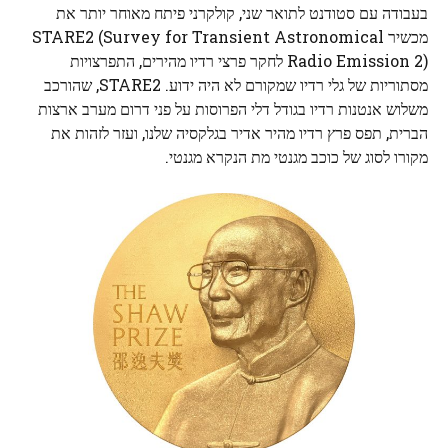
בעבודה עם סטודנט לתואר שני, קולקרני פיתח מאוחר יותר את
מכשיר STARE2 (Survey for Transient Astronomical
Radio Emission 2) לחקר פרצי רדיו מהירים, התפרצויות
מסתוריות של גלי רדיו שמקורם לא היה ידוע. STARE2, שהורכב
משלוש אנטנות רדיו בגודל דלי הפרוסות על פני דרום מערב ארצות
הברית, תפס פרץ רדיו מהיר אדיר בגלקסיה שלנו, ועזר לזהות את
מקורו לסוג של כוכב מגנטי מת הנקרא מגנטי.