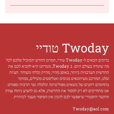
Twoday טודיי
ברוכים הבאים ל-Twoday טודיי, המרכז החדש והמוביל שלכם לכל
מה שקורה בעולם היום. ב Twoday, מטרתנו היא להביא לכם את
החדשות העדכניות ביותר, באופן מהיר, מדויק ובלתי משוחד. הצוות
שלנו, המורכב מעיתונאים מנוסים ואנליסטים מובילים, ממוקד
בתחומים רחבים של נושאים מפוליטיקה וכלכלה ועד תרבות וספורט.
אנו מתחייבים לא רק למסור את החדשות, אלא גם להציע ניתוח עמוק
והקשר היסטורי שיאפשר לכם להבין את הסיפור מעבר לכותרת.
Twoday@aol.com