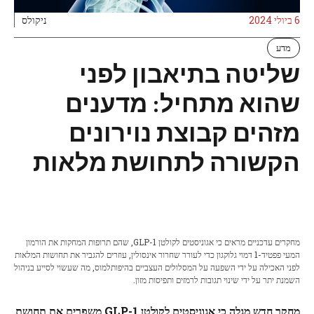
6 ביולי 2024
ניקולס
מדע
שליטה בתיאבון לפני
שהוא מתחיל: מדענים
מזהים קבוצת נוירונים
הקשורה לתחושת מלאות
מחקרים עדכניים מראים כי אגוניסטים לקולטן GLP-1, שהם תרופות המחקות את הורמון
המעי פפטיד-1 דמוי גלוקגון כדי לעורר שחרור אינסולין, עוזרים להגביר את תחושות המלאות
לפני האכילה על ידי השפעה על המסלולים העצביים בהיפותלמוס, מה שעשוי לסייע בניהול
השמנת יתר על ידי שינוי תגובות לרמזים ותפיסות מזון.
מחקר חדש מגלה כי אגוניסטים לקולטן GLP-1 משפרים את תחושת