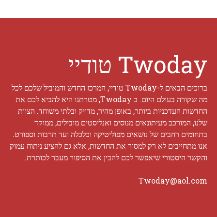
Twoday טודיי
ברוכים הבאים ל-Twoday טודיי, המרכז החדש והמוביל שלכם לכל
מה שקורה בעולם היום. ב Twoday, מטרתנו היא להביא לכם את
החדשות העדכניות ביותר, באופן מהיר, מדויק ובלתי משוחד. הצוות
שלנו, המורכב מעיתונאים מנוסים ואנליסטים מובילים, ממוקד
בתחומים רחבים של נושאים מפוליטיקה וכלכלה ועד תרבות וספורט.
אנו מתחייבים לא רק למסור את החדשות, אלא גם להציע ניתוח עמוק
והקשר היסטורי שיאפשר לכם להבין את הסיפור מעבר לכותרת.
Twoday@aol.com