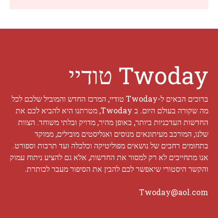
Twoday טודיי
ברוכים הבאים ל-Twoday טודיי, המרכז החדש והמוביל שלכם לכל
מה שקורה בעולם היום. ב Twoday, מטרתנו היא להביא לכם את
החדשות העדכניות ביותר, באופן מהיר, מדויק ובלתי משוחד. הצוות
שלנו, המורכב מעיתונאים מנוסים ואנליסטים מובילים, ממוקד
בתחומים רחבים של נושאים מפוליטיקה וכלכלה ועד תרבות וספורט.
אנו מתחייבים לא רק למסור את החדשות, אלא גם להציע ניתוח עמוק
והקשר היסטורי שיאפשר לכם להבין את הסיפור מעבר לכותרת.
Twoday@aol.com