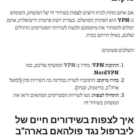
אם אתם מחוץ לבית ורוצים לצפות בשידור חי של המשחק, השימוש
ב-
VPN
הוא הפתרון המושלם. בעזרת רשת פרטית וירטואלית, אתם
יכולים להסתיר את מיקומכם ולגשת לשירותי הסטרימינג הרגילים
שלכם, כאילו הייתם בבית.
השלבים פשוטים:
התקנת VPN
: בחרו ב-VPN המועדף עליכם, כמו
.
NordVPN
בחרו מיקום
: התחברו לשרת במדינה בה השירות זמין (למשל
ארה"ב, בריטניה, קנדה).
התחילו לצפות
: גשו לשירות הסטרימינג המתאים וראו את
המשחק בשידור חי.
איך לצפות בשידורים חיים של
ליברפול נגד פולהאם בארה"ב