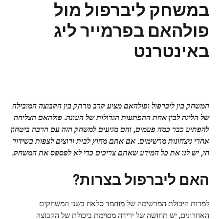
במשחק ליברפול מול
פולהאם בפרמייר ליג
באינטרנט
המשחק בין ליברפול ופולהאם מציע קרב מרתק בין הקבוצה המובילה
של הליגה לבין אחת ההפתעות הגדולות של העונה. פולהאם הצליחה
להפתיע כבר כמה פעמים, והם מגיעים למשחק הזה עם הרבה ביטחון
אחרי ניצחונות מרשימים. אם אתם מחוץ לבית ורוצים לצפות בשידור
חי, יש לנו את כל המידע שאתם צריכים כדי לא לפספס את המשחק.
האם ליברפול בצרות?
למרות היכולת המרשימה של מוחמד סלאח בשני המשחקים
האחרונים, יש תחושה של ירידה מסוימת ביכולת של הקבוצה