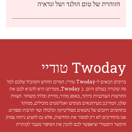
הזוהרת של טום הולנד ושל זנדאיה
Twoday טודיי
ברוכים הבאים ל-Twoday טודיי, המרכז החדש והמוביל שלכם לכל
מה שקורה בעולם היום. ב Twoday, מטרתנו היא להביא לכם את
החדשות העדכניות ביותר, באופן מהיר, מדויק ובלתי משוחד. הצוות
שלנו, המורכב מעיתונאים מנוסים ואנליסטים מובילים, ממוקד
בתחומים רחבים של נושאים מפוליטיקה וכלכלה ועד תרבות וספורט.
אנו מתחייבים לא רק למסור את החדשות, אלא גם להציע ניתוח עמוק
והקשר היסטורי שיאפשר לכם להבין את הסיפור מעבר לכותרת.