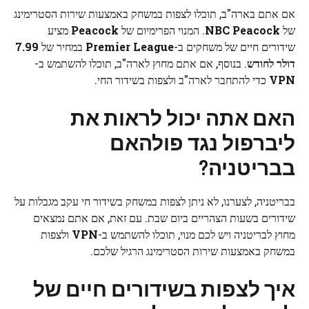
אם אתם בארה"ב, תוכלו לצפות במשחק באמצעות שירות הסטרימינג
של
NBC Peacock
. המנוי הפרימיום של
Peacock
מציע
שידורים חיים של משחקים ב-
Premier League
במחיר של
7.99
דולר לחודש
. בנוסף, אם אתם מחוץ לארה"ב, תוכלו להשתמש ב-
VPN
כדי להתחבר לארה"ב ולצפות בשידור החי.
האם אתה יכול לראות את
ליברפול נגד פולהאם
בבריטניה?
בבריטניה, לצערנו, לא ניתן לצפות במשחק בשידור חי עקב מגבלות על
שידורים בשעות הצהריים ביום שבת. עם זאת, אם אתם נמצאים
מחוץ לבריטניה ויש לכם מנוי, תוכלו להשתמש ב-
VPN
ולצפות
במשחק באמצעות שירות הסטרימינג הרגיל שלכם.
איך לצפות בשידורים חיים של