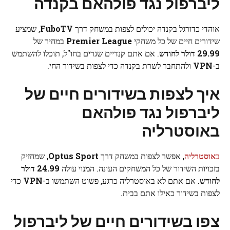
ליברפול נגד פולהאם בקנדה
אוהדי כדורגל בקנדה יכולים לצפות במשחק דרך
FuboTV
, שמציע
שידורים חיים של כל משחקי
Premier League
במחיר של
29.99 דולר לחודש
. אם אתם קנדיים שגרים בחו"ל, תוכלו להשתמש
ב-
VPN
ולהתחבר לשרת בקנדה כדי לצפות בשידור החי.
איך לצפות בשידורים חיים של
ליברפול נגד פולהאם
באוסטרליה
ב
אוסטרליה
, אפשר לצפות במשחק דרך
Optus Sport
, שמחזיק
בזכויות השידור של כל המשחקים העונה. המנוי עולה
24.99 דולר
לחודש
. אם אתם לא באוסטרליה כרגע, פשוט השתמשו ב-
VPN
כדי
לצפות בשידור כאילו אתם בבית.
צפו בשידורים חיים של ליברפול