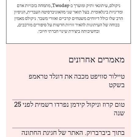
ניקולס, עיתונאי ותיק ומוערך ב-Twoday, מתמחה בזכויות אדם
ומדיניות בינלאומית. בעל תואר שני מהאוניברסיטה העברית, הניסיון
הרב שלו כולל דיווחים משטחים קרביים ואזורי משבר. ניקולס מאמין
בכוחה של העיתונות להאיר זוויות חדשות על סיפורים מורכבים,
ובחשיבותה ביצירת שינוי חברתי חיובי.
מאמרים אחרונים
טיילור סוויפט מכבה את דונלד טראמפ
בשקט
טום קרוז וניקול קידמן נפרדו רשמית לפני 25
שנה
בתוך ביברברוק. האתר של חגיגת החתונה