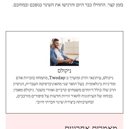
בזמן קצר. התחילו כבר היום והרגישו את השינוי בגופכם ובמוחכם.
ניקולס
ניקולס, עיתונאי ותיק ומוערך ב-Twoday, מתמחה בזכויות אדם
ומדיניות בינלאומית. בעל תואר שני מהאוניברסיטה העברית, הניסיון
הרב שלו כולל דיווחים משטחים קרביים ואזורי משבר. ניקולס מאמין
בכוחה של העיתונות להאיר זוויות חדשות על סיפורים מורכבים,
ובחשיבותה ביצירת שינוי חברתי חיובי.
מאמרים אחרונים