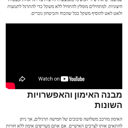
חיצוניות. למתחילים מומלץ להתחיל ללא משקל כדי להתרגל לתנועות
ולאט לאט להוסיף משקל ככל שהכוח והביטחון גוברים.
מבנה האימון והאפשרויות
השונות
האימון מורכב משלושה סיבובים של חמישה תרגילים, אך ניתן
להתאים אותו לצרכים האישיים. אם אתם מעדיפים אימון ללא חזרות