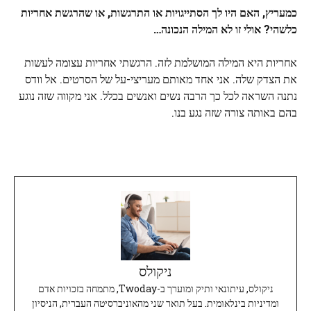
כמעריץ, האם היו לך הסתייגויות או התרגשות, או שהרגשת אחריות
כלשהי? אולי זו לא המילה הנכונה…
אחריות היא המילה המושלמת לזה. הרגשתי אחריות עצומה לעשות
את הצדק שלה. אני אחד מאותם מעריצי-על של הסרטים. אל וודס
נתנה השראה לכל כך הרבה נשים ואנשים בכלל. אני מקווה שזה נוגע
בהם באותה צורה שזה נגע בנו.
ניקולס
ניקולס, עיתונאי ותיק ומוערך ב-Twoday, מתמחה בזכויות אדם
ומדיניות בינלאומית. בעל תואר שני מהאוניברסיטה העברית, הניסיון