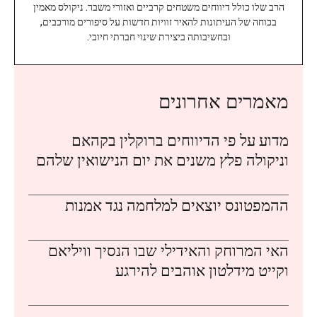
הרב שלו כולל דיווחים משטחים קרביים ואזורי משבר. ניקולס מאמין
בכוחה של העיתונות להאיר זוויות חדשות על סיפורים מורכבים,
ובחשיבותה ביצירת שינוי חברתי חיובי.
מאמרים אחרונים
מדוע על פי הדיווחים ברוקלין בקהאם
וניקולה פלץ משנים את יום הנישואין שלהם
ההמפטונס יוצאים למלחמה נגד אמנות
האי המרוחק והאידילי שבו הנסיך וויליאם
וקייט מידלטון אוהבים להירגע