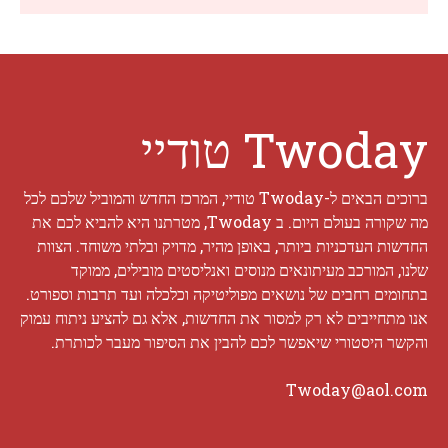
Twoday טודיי
ברוכים הבאים ל-Twoday טודיי, המרכז החדש והמוביל שלכם לכל
מה שקורה בעולם היום. ב Twoday, מטרתנו היא להביא לכם את
החדשות העדכניות ביותר, באופן מהיר, מדויק ובלתי משוחד. הצוות
שלנו, המורכב מעיתונאים מנוסים ואנליסטים מובילים, ממוקד
בתחומים רחבים של נושאים מפוליטיקה וכלכלה ועד תרבות וספורט.
אנו מתחייבים לא רק למסור את החדשות, אלא גם להציע ניתוח עמוק
והקשר היסטורי שיאפשר לכם להבין את הסיפור מעבר לכותרת.
Twoday@aol.com