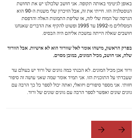
באופן לגיטימי באותה תקופה. אני חושב שלכולנו יש את תחושת
הנוסטלגיה הזו. חייתי את זה, אבל הזיכרון שלי משנות ה-90 הוא
הגרסה של המוח שלי לזה, אז שליפת התמונות האלה והדפסת
המסלולים מ-1992 עד 1995 ופשוט להקיף את הדברים שאנחנו
חושבים שאלה הייתה נמשכת אליהם היה הבסיס.
בפרק הראשון, מישהו אומר לאל שוורוד הוא לא אישיות. אבל הוורוד
שלה, אני חושב, מכיל המונים, במובן מסוים.
ורוד אכן מכיל המונים. לא הבנתי כמה גוונים של ורוד יש בעולם עד
שעבדתי על התוכנית הזו. אני תמיד אומר שמה שאני עושה זה סיפור
חזותי. אני מספר סיפורים ויזואלי, ואתה יכול לספר כל כך הרבה עם
גוונים שונים ואפשר לספר הרבה עם גוונים שונים של ורוד.