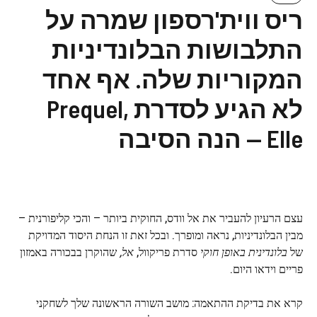
ריס ווית'רספון שמרה על
התלבושות הבלונדיניות
המקוריות שלה. אף אחד
לא הגיע לסדרת Prequel,
Elle — הנה הסיבה
עצם הרעיון להעביר את אל וודס, החוקית ביותר – והכי קליפורנית –
מבין הבלונדיניות, נראה ומופרך. ובכל זאת זו הנחת היסוד המדויקת
של
בלונדינית באופן חוקי
סדרת פריקוול,
אל,
שהוקרן בבכורה באמזון
פריים וידאו היום.
קרא את בדיקת ההתאמה: מושב השורה הראשונה שלך לשחקני