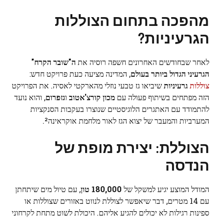
מהפכה בתחום הצוללות
הגרעיניות?
לאחר שבחודשים האחרונים חשפה רוסיה את
ה"שובר הקרח"
הגרעיני הגדול ביותר בעולם
, המדינה מציעה כעת פרויקט חדש:
צוללות
גרעיניות
שיביאו גז טבעי נוזלי מהארקטי לאסיה. את הפרויקט
הזה מפתחים בשיתוף פעולה עם
מכון קורצ'אטוב
ו
גזפרום
, והוא נועד
להתמודד עם האתגרים הלוגיסטיים שנוצרו בעקבות הסנקציות
המערביות והמעבר של יצוא הגז לאור מלחמת אוקראינה².
הצוללת: יצירת מופת של
הנדסה
המודל המוצע יגיע למשקל של
180,000 טון
, עם טיול מים שיתחתן
עם 14 מטרים, דבר שיאפשר לצוללת לנווט באזורים שצוללות או
ספינות רגילות לא יכולים להגיע אליהם. היכולת לשוט מתחת לקרחוני