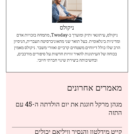
ניקולס
ניקולס, עיתונאי ותיק ומוערך ב-Twoday, מתמחה בזכויות אדם
ומדיניות בינלאומית. בעל תואר שני מהאוניברסיטה העברית, הניסיון
הרב שלו כולל דיווחים משטחים קרביים ואזורי משבר. ניקולס מאמין
בכוחה של העיתונות להאיר זוויות חדשות על סיפורים מורכבים,
ובחשיבותה ביצירת שינוי חברתי חיובי.
מאמרים אחרונים
מגהן מרקל חוגגת את יום הולדתה ה-45 עם
התזה
קייט מידלטון והנסיך וויליאם יכולים