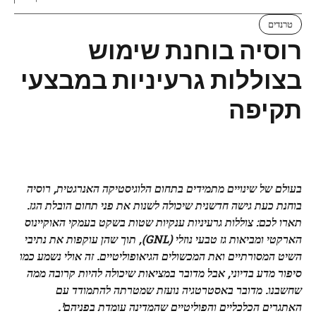
טרנדים
רוסיה בוחנת שימוש
בצוללות גרעיניות במבצעי
תקיפה
בעולם של שינויים מתמידים בתחום הלוגיסטיקה האנרגטית, רוסיה
בוחנת כעת גישה חדשנית שיכולה לשנות את פני תחום הובלת הגז.
תארו לכם: צוללות גרעיניות ענקיות שטות בשקט בעמקי האוקיינוס
הארקטי ומביאות גז טבעי נוזלי (GNL), תוך שהן עוקפות את נתיבי
השיט המסורתיים ואת המכשולים הגיאופוליטיים. זה אולי נשמע כמו
סיפור מדע בדיוני, אבל מדובר במציאות שיכולה להיות קרובה ממה
שחשבנו. מדובר באסטרטגיה נועזת שמטרתה להתמודד עם
האתגרים הכלכליים והפוליטיים שהמדינה עומדת בפניהם¹.