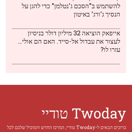
להשתמש ב"הסכם ג'נטלמן" כדי להגן על
הנסיך ג'ורג' באיטון
אייפאק הוציאה 32 מיליון דולר בניסיון
לעצור את עבדול אל-סייד. האם הם אולי…
עזרו לו?
Twoday טודיי
ברוכים הבאים ל-Twoday טודיי, המרכז החדש והמוביל שלכם לכל