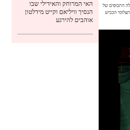
האי המרוחק והאידילי שבו
לה התכופים של
הנסיך וויליאם וקייט מידלטון
מתצלומי הכביש
אוהבים להירגע