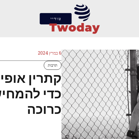
6 במרץ 2024
תרבות
קתרין אופי
כדי להמחיש
כרוכה