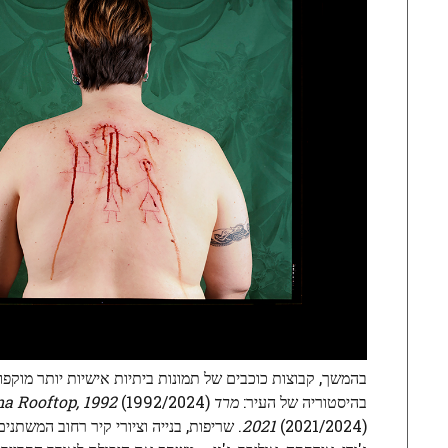
בהמשך, קבוצות כוכבים של תמונות ביתיות אישיות יותר מוקפות
בהיסטוריה של העיר:
מרד LA, Catalina Rooftop, 1992
(1992/2024),
2021
(2021/2024). שריפות, בנייה וציורי קיר רחו