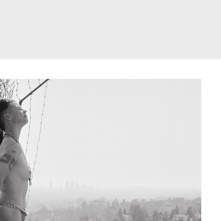
דלג
תוכן