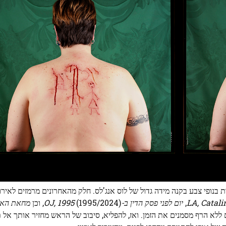
 בנופי צבע בקנה מידה גדול של לוס אנג'לס. חלק מהאחרונים מרמזים לאירו
יום לפני פסק הדין ב-OJ, 1995
(1995/2024), וכן
ב המשתנים ללא הרף מסמנים את הזמן. ואז, להפליא, סיבוב של הראש מחזיר אותך אל