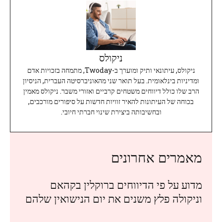
ניקולס
ניקולס, עיתונאי ותיק ומוערך ב-Twoday, מתמחה בזכויות אדם
ומדיניות בינלאומית. בעל תואר שני מהאוניברסיטה העברית, הניסיון
הרב שלו כולל דיווחים משטחים קרביים ואזורי משבר. ניקולס מאמין
בכוחה של העיתונות להאיר זוויות חדשות על סיפורים מורכבים,
ובחשיבותה ביצירת שינוי חברתי חיובי.
מאמרים אחרונים
מדוע על פי הדיווחים ברוקלין בקהאם
וניקולה פלץ משנים את יום הנישואין שלהם