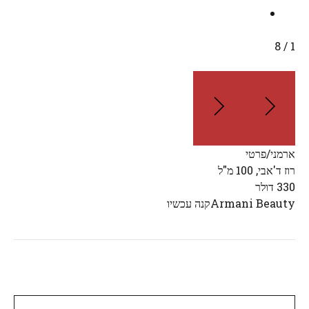
/ 8
1
ארמני/פרטי
רוז ד'אבי, 100 מ"ל
330 דולר
Armani Beauty
קנה עכשיו