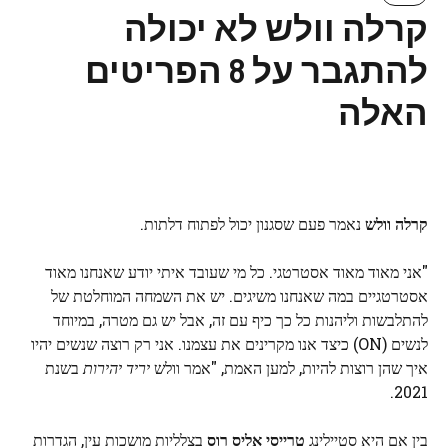
קרלה וולש לא יכולה
להתגבר על 8 הפריטים
האלה
קרלה וולש
נאמר פעם שסגנון יכול לפתוח דלתות.
"אני מאוד מאוד אסטרטגי. כל מי שעובד איתי יודע שאנחנו מאוד
אסטרטגיים במה שאנחנו משיגים. יש את השמחה המוחלטת של
להתלבשות וליהנות כל כך כיף עם זה, אבל יש גם מטרה, במיוחד
לנשים (ON) כיצד אנו מקרינים את עצמנו. אני רק רוצה שנשים יהיו
איך שהן רוצות להיות, למען האמת, "אמר וולש
יריד יהירות
בשנת
2021.
בין אם היא סטיילינג
טרייסי אליס רוס
בצלליות מושכות עין, הגדרות