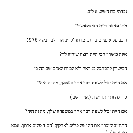
נכדתי בת השש, אוליב.
מתי ואיפה היית הכי מאושר?
רוכב על אופניים ברחבי מרתה'ס ויניארד לבד בקיץ 1976.
איזה כישרון הכי היית רוצה שיהיה לך?
הכישרון להסתכל במראה ולא לבזות לאדם שבוהה בי.
אם היית יכול לשנות דבר אחד בעצמך, מה זה היה?
כדי להיות יותר ישר. (אני חושב.)
אם היית יכול לשנות דבר אחד במשפחה שלך, מה זה היה?
התחייב לזיכרון את הקו של פיליפ לארקין: "הם דופקים אותך, אמא
ואבא שלך."