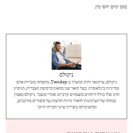
בזמן קיום יחסי מין.
ניקולס
ניקולס, עיתונאי ותיק ומוערך ב-Twoday, מתמחה בזכויות אדם
ומדיניות בינלאומית. בעל תואר שני מהאוניברסיטה העברית, הניסיון
הרב שלו כולל דיווחים משטחים קרביים ואזורי משבר. ניקולס מאמין
בכוחה של העיתונות להאיר זוויות חדשות על סיפורים מורכבים,
ובחשיבותה ביצירת שינוי חברתי חיובי.