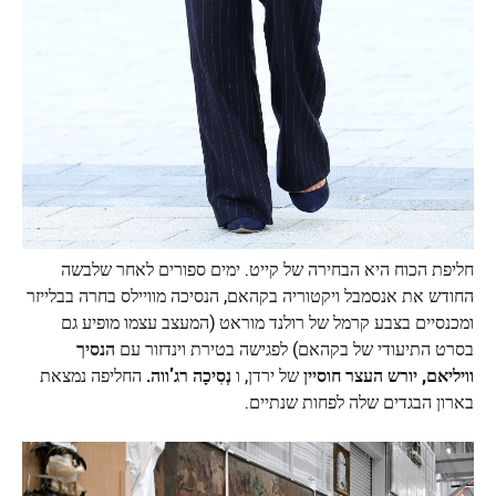
חליפת הכוח היא הבחירה של קייט. ימים ספורים לאחר שלבשה
החודש את אנסמבל ויקטוריה בקהאם, הנסיכה מוויילס בחרה בבלייזר
ומכנסיים בצבע קרמל של רולנד מוראט (המעצב עצמו מופיע גם
בסרט התיעודי של בקהאם) לפגישה בטירת וינדזור עם
הנסיך
וויליאם, יורש העצר
חוסיין
של ירדן, ו
נְסִיכָה
רג'ווה.
החליפה נמצאת
בארון הבגדים שלה לפחות שנתיים.