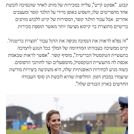
קבוע. "אפקט קייט", עלייה במכירות של מותג לאחר שהנסיכה לובשת
אחד מהפריטים שלו, השפיע באופן מיידי על הולנד קופר ומעצבים
אחרים. אבל עבור הולנד קופר, המסירות של קייט ללבוש מותגים
בריטיים מתוצרת בר קיימא מציעה יותר מאשר תוספת מכירות.
"זה נפלא לראות את הנסיכה מניפה את הדגל עבור 'תוצרת בריטניה'.
קייט ממשיכה בעבודתו המדהימה של המלך בכל הנוגע לתמיכה
בתעשיית הטקסטיל הבריטית", מוסיף קופר. "אפשר לראות שבאמת
אכפת לה מתעשיית הטקסטיל, מהמפעלים ועד לחותכי הדפוסים.
כשזה מגיע לבחירות האופנתיות שלה, היא משקיעה ביצירות מורשת
שיעמדו במבחן הזמן. החליפות שהיא לובשת הן סוסי העבודה
החדשים בארון הבגדים שלה".