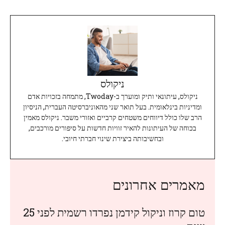
ניקולס
ניקולס, עיתונאי ותיק ומוערך ב-Twoday, מתמחה בזכויות אדם
ומדיניות בינלאומית. בעל תואר שני מהאוניברסיטה העברית, הניסיון
הרב שלו כולל דיווחים משטחים קרביים ואזורי משבר. ניקולס מאמין
בכוחה של העיתונות להאיר זוויות חדשות על סיפורים מורכבים,
ובחשיבותה ביצירת שינוי חברתי חיובי.
מאמרים אחרונים
טום קרוז וניקול קידמן נפרדו רשמית לפני 25