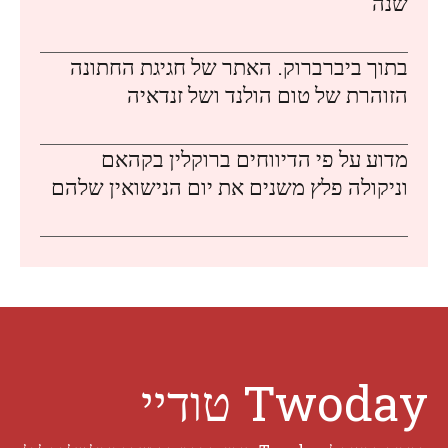
שנה
בתוך ביברברוק. האתר של חגיגת החתונה
הזוהרת של טום הולנד ושל זנדאיה
מדוע על פי הדיווחים ברוקלין בקהאם
וניקולה פלץ משנים את יום הנישואין שלהם
Twoday טודיי