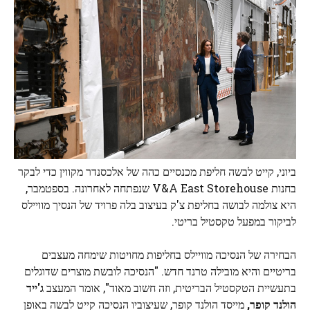
ביוני, קייט לבשה חליפת מכנסיים כהה של אלכסנדר מקווין כדי לבקר
בחנות V&A East Storehouse שנפתחה לאחרונה. בספטמבר,
היא צולמה לבושה בחליפת צ'ק בעיצוב בלה פרויד של הנסיך מוויילס
לביקור במפעל טקסטיל בריטי.
הבחירה של הנסיכה מוויילס בחליפות מחויטות שימחה מעצבים
בריטיים והיא מובילה טרנד חדש. "הנסיכה לובשת מוצרים שדוגלים
בתעשיית הטקסטיל הבריטית, וזה חשוב מאוד", אומר המעצב
ג'ייד
הולנד קופר,
מייסד הולנד קופר, שעיצוביו הנסיכה קייט לבשה באופן