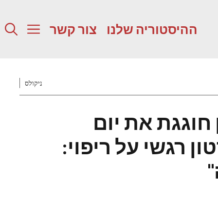
ההיסטוריה שלנו
צור קשר
ניקולס
 חוגגת את יום
ן רגשי על ריפוי:
"