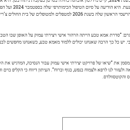
לסרטן אוק בבית החולים המלכותי מרסדן לצור
ם: "סדרת אמא טבע הייתה הרהור אישי ויצירתי עמוק על האופן שבו הטבע 
סמן את "שיאו של פרויקט יצירתי אישי עמוק עבור הנסיכה, המדגיש את 
עזור לנו לרפא ולצמוח בנפש, בגוף וברוח". העיתון דיווח כי הקליפ בוים וה
ס והקוטסוולדס.