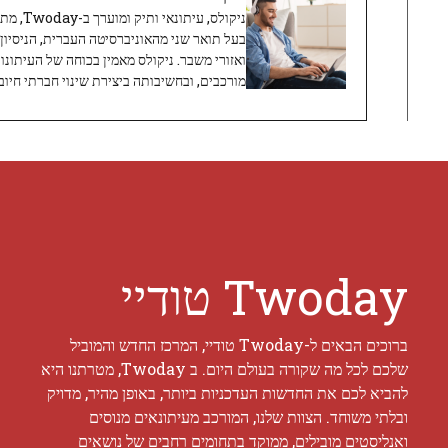
ניקולס, 
בעל תואר שני מהאוניברסיטה העברית, הניסיון
ואזורי משבר. ניקולס מאמין בכוחה של העיתונו
מורכבים, ובחשיבותה ביצירת שינוי חברתי חיובי
Twoday טודיי
ברוכים הבאים ל-Twoday טודיי, המרכז החדש והמוביל
שלכם לכל מה שקורה בעולם היום. ב Twoday, מטרתנו היא
להביא לכם את החדשות העדכניות ביותר, באופן מהיר, מדויק
ובלתי משוחד. הצוות שלנו, המורכב מעיתונאים מנוסים
ואנליסטים מובילים, ממוקד בתחומים רחבים של נושאים