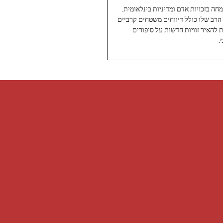
עיתונאי ותיק ומוערך ב-Twoday, מתמחה בזכויות אדם ומדיניות בינלאומית.
 הרב שלו כולל דיווחים משטחים קרביים
ת להאיר זוויות חדשות על סיפורים
.