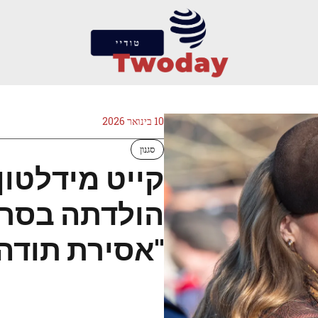
10 בינואר 2026
סגנון
קייט מידלטון
הולדתה בסרטו
"אסירת תודה