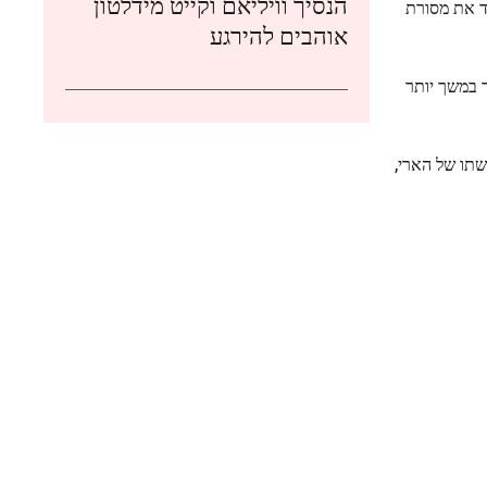
הנסיך וויליאם וקייט מידלטון
ארגון צדקה חינוכי המלמד את מסורת
אוהבים להירגע
ר במשך יותר