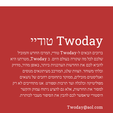
Twoday טודיי
ברוכים הבאים ל-Twoday טודיי, המרכז החדש והמוביל
שלכם לכל מה שקורה בעולם היום. ב Twoday, מטרתנו היא
להביא לכם את החדשות העדכניות ביותר, באופן מהיר, מדויק
ובלתי משוחד. הצוות שלנו, המורכב מעיתונאים מנוסים
ואנליסטים מובילים, ממוקד בתחומים רחבים של נושאים
מפוליטיקה וכלכלה ועד תרבות וספורט. אנו מתחייבים לא רק
למסור את החדשות, אלא גם להציע ניתוח עמוק והקשר
היסטורי שיאפשר לכם להבין את הסיפור מעבר לכותרת.
Twoday@aol.com