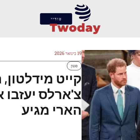
19 בינואר 2026
סגנון
קייט מידלטון, 
צ'ארלס יעזבו א
הארי מגיע