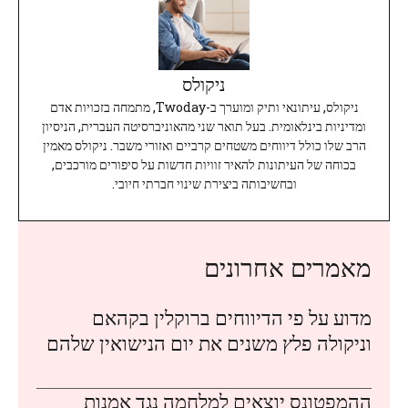
ניקולס
ניקולס, עיתונאי ותיק ומוערך ב-Twoday, מתמחה בזכויות אדם
ומדיניות בינלאומית. בעל תואר שני מהאוניברסיטה העברית, הניסיון
הרב שלו כולל דיווחים משטחים קרביים ואזורי משבר. ניקולס מאמין
בכוחה של העיתונות להאיר זוויות חדשות על סיפורים מורכבים,
ובחשיבותה ביצירת שינוי חברתי חיובי.
מאמרים אחרונים
מדוע על פי הדיווחים ברוקלין בקהאם
וניקולה פלץ משנים את יום הנישואין שלהם
ההמפטונס יוצאים למלחמה נגד אמנות