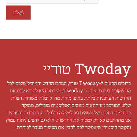
Twoday טודיי
ברוכים הבאים ל-Twoday טודיי, המרכז החדש והמוביל שלכם לכל
מה שקורה בעולם היום. ב Twoday, מטרתנו היא להביא לכם את
החדשות העדכניות ביותר, באופן מהיר, מדויק ובלתי משוחד. הצוות
שלנו, המורכב מעיתונאים מנוסים ואנליסטים מובילים, ממוקד
בתחומים רחבים של נושאים מפוליטיקה וכלכלה ועד תרבות וספורט.
אנו מתחייבים לא רק למסור את החדשות, אלא גם להציע ניתוח עמוק
והקשר היסטורי שיאפשר לכם להבין את הסיפור מעבר לכותרת.