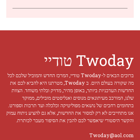
Twoday טודיי
ברוכים הבאים ל-Twoday טודיי, המרכז החדש והמוביל שלכם לכל
מה שקורה בעולם היום. ב Twoday, מטרתנו היא להביא לכם את
החדשות העדכניות ביותר, באופן מהיר, מדויק ובלתי משוחד. הצוות
שלנו, המורכב מעיתונאים מנוסים ואנליסטים מובילים, ממוקד
בתחומים רחבים של נושאים מפוליטיקה וכלכלה ועד תרבות וספורט.
אנו מתחייבים לא רק למסור את החדשות, אלא גם להציע ניתוח עמוק
והקשר היסטורי שיאפשר לכם להבין את הסיפור מעבר לכותרת.
Twoday@aol.com