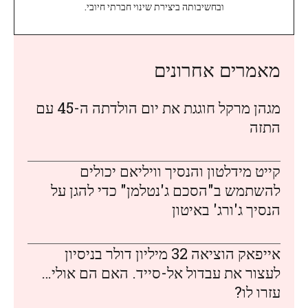
ובחשיבותה ביצירת שינוי חברתי חיובי.
מאמרים אחרונים
מגהן מרקל חוגגת את יום הולדתה ה-45 עם
התזה
קייט מידלטון והנסיך וויליאם יכולים
להשתמש ב"הסכם ג'נטלמן" כדי להגן על
הנסיך ג'ורג' באיטון
אייפאק הוציאה 32 מיליון דולר בניסיון
לעצור את עבדול אל-סייד. האם הם אולי…
עזרו לו?