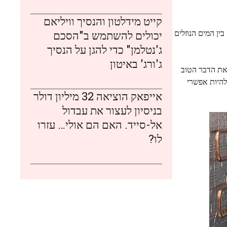
קייט מידלטון והנסיך וויליאם
ין המים הנוזלים
יכולים להשתמש ב"הסכם
ג'נטלמן" כדי להגן על הנסיך
ג'ורג' באיטון
 את הדבר הטוב
 לא זז, וצריך להיות אפשרי
אייפאק הוציאה 32 מיליון דולר
בניסיון לעצור את עבדול
אל-סייד. האם הם אולי… עזרו
לו?