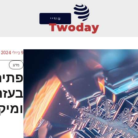
9 ביולי 2024
מדע
פתיח
בעזר
ומיק