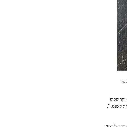
כשיר
יקרוסקופ
ת לאפס. ",
, הקבוצה פרסמה כעת את תוצאותיה. הם גילו שבעוד שקרח ללא נוזל שמסביב כולל מה שנקרא "עמודי כפור" בגובה של כ-20