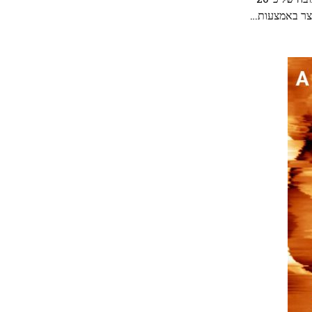
וצר באמצעות…