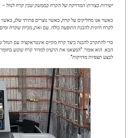
ישירות בצורתו המדויקת של הקרח בממשק שבין קרח לנוזל – על
כאשר אנו מחליקים על קרח, כאשר נוצרים פתיתי שלג, כאשר אנו
לקרח חיונית להבנת התופעה כולה. עם זאת, מכיוון שקרח ומים 
כדי להתקרב להבנה כיצד קרח מקיים אינטראקציה עם הנוזל שמ
לבצע תצפיות מדויקות”.