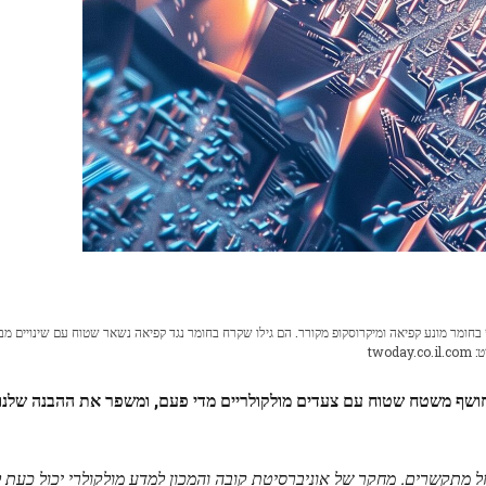
חומר מונע קפיאה ומיקרוסקופ מקורר. הם גילו שקרח בחומר נגד קפיאה נשאר שטוח עם שינויים מבנ
two
שף משטח שטוח עם צעדים מולקולריים מדי פעם, ומשפר את ההבנה שלנו 
נוזל מתקשרים. מחקר של אוניברסיטת קובה והמכון למדע מולקולרי יכול כעת