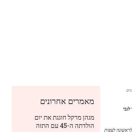
יים
מאמרים אחרונים
לגבי
מגהן מרקל חוגגת את יום
הולדתה ה-45 עם התזה
 לראשונה לצפות