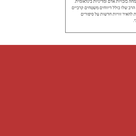
עיתונאי ותיק ומוערך ב-Twoday, מתמחה בזכויות אדם ומדיניות בינלאומית.
 הרב שלו כולל דיווחים משטחים קרביים
ת להאיר זוויות חדשות על סיפורים
.