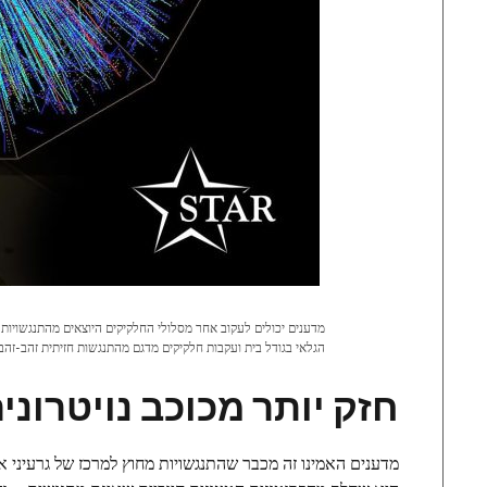
הגלאי בגודל בית ועקבות חלקיקים מדגם מהתנגשות חזיתית זהב-זהב
חזק יותר מכוכב נויטרוני
מדענים האמינו זה מכבר שהתנגשויות מחוץ למרכז של גרעיני אט