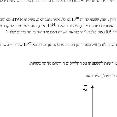
יטרונים הניטרליים – המרכיבים את הגרעינים יוצבו בסיבוב כשהיונים יחלפ
18
ק מאוד, שצפוי להיות 10
גאוס", אמר גאנג וו
14
 הצפופים ביותר ביקום, יש שדות של כ-10
גאוס, בעוד שמגנטים למקרר מ
-23
שדה לא מחזיק מעמד זמן רב. זה מתפוגג תוך פחות מ-10
שניות – עשר מי
עונים", אמר וואנג.