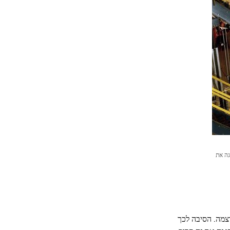
 ה-STAR. תמונה מורכבת זו מציגה את
וצמה. הסיבה לכך