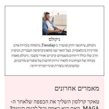
ניקולס
ניקולס, עיתונאי ותיק ומוערך ב-Twoday, מתמחה בזכויות אדם
ומדיניות בינלאומית. בעל תואר שני מהאוניברסיטה העברית, הניסיון
הרב שלו כולל דיווחים משטחים קרביים ואזורי משבר. ניקולס מאמין
בכוחה של העיתונות להאיר זוויות חדשות על סיפורים מורכבים,
ובחשיבותה ביצירת שינוי חברתי חיובי.
מאמרים אחרונים
טאקר קרלסון השליך את הכפפה שלאחר ה-
MAGA. האם הוא באמת יכול לבנות תנועה?