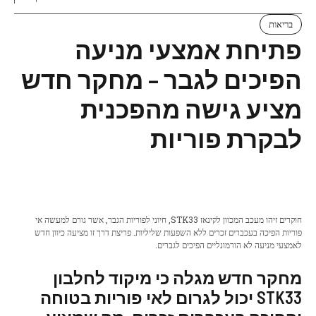
בריאות
פתיחת אמצעי מניעה
הפיכים לגבר – מחקר חדש
מציע גישה מהפכנית
לבקרת פוריות
חוקרים זיהו מעכב המכוון לקינאז STK33, חיוני לפוריות הגבר, אשר גורם למעשה אי
פוריות הפיכה בעכברים זכרים ללא השפעות שליליות. פריצת דרך זו מציעה כיוון חדש
לאמצעי מניעה לא הורמונליים הפיכים לגברים.
מחקר חדש מגלה כי מיקוד לחלבון
STK33 יכול לגרום לאי פוריות בטוחה