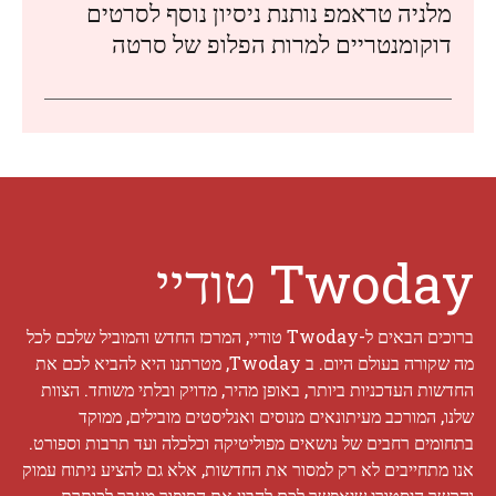
מלניה טראמפ נותנת ניסיון נוסף לסרטים
דוקומנטריים למרות הפלופ של סרטה
Twoday טודיי
ברוכים הבאים ל-Twoday טודיי, המרכז החדש והמוביל שלכם לכל
מה שקורה בעולם היום. ב Twoday, מטרתנו היא להביא לכם את
החדשות העדכניות ביותר, באופן מהיר, מדויק ובלתי משוחד. הצוות
שלנו, המורכב מעיתונאים מנוסים ואנליסטים מובילים, ממוקד
בתחומים רחבים של נושאים מפוליטיקה וכלכלה ועד תרבות וספורט.
אנו מתחייבים לא רק למסור את החדשות, אלא גם להציע ניתוח עמוק
והקשר היסטורי שיאפשר לכם להבין את הסיפור מעבר לכותרת.