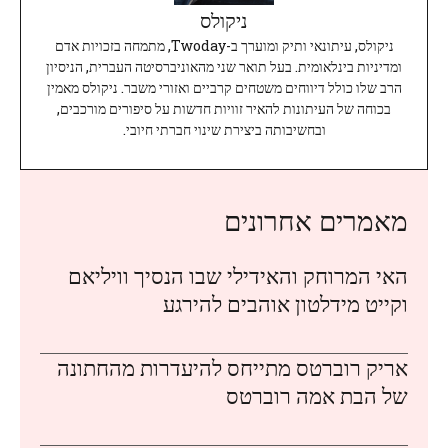
ניקולס
ניקולס, עיתונאי ותיק ומוערך ב-Twoday, מתמחה בזכויות אדם
ומדיניות בינלאומית. בעל תואר שני מהאוניברסיטה העברית, הניסיון
הרב שלו כולל דיווחים משטחים קרביים ואזורי משבר. ניקולס מאמין
בכוחה של העיתונות להאיר זוויות חדשות על סיפורים מורכבים,
ובחשיבותה ביצירת שינוי חברתי חיובי.
מאמרים אחרונים
האי המרוחק והאידילי שבו הנסיך וויליאם
וקייט מידלטון אוהבים להירגע
אריק רוברטס מתייחס להיעדרות מהחתונה
של הבת אמה רוברטס