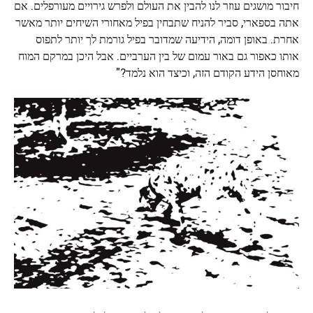
חיבור מושגים עוזר לנו להבין את העולם ולפרש גירויים מעורפלים. אם
אתה בספארי, סביר להניח שתבחין בפיל מאחורי השיחים יותר מאשר
אחרת. באופן דומה, הידיעה שמדובר בפיל גורמת לך יותר לתפוס
אותו כאפור גם באור עמום של בין הערביים. אבל היכן במרקם המוח
מאוחסן הידע הקודם הזה, וכיצד הוא נלמד?"