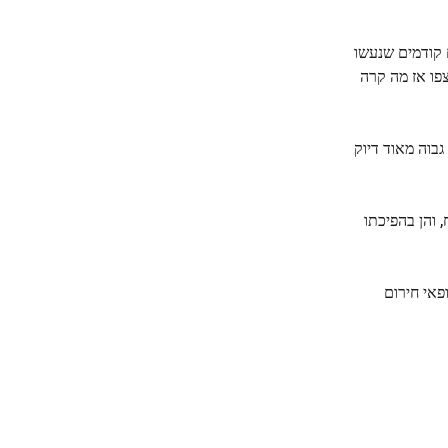
מחקרים קודמים שנעשו
קרים צפו אז מה קרה
דיוק
אישית במוח, והן בהפיכתו
פאי חירום