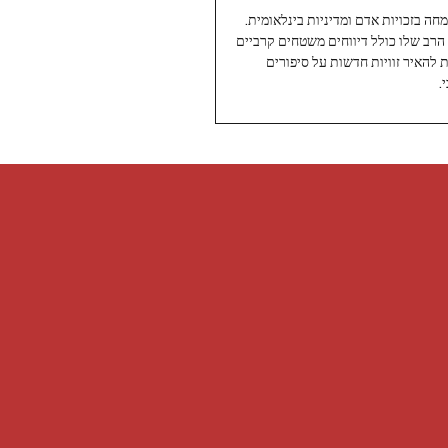
עיתונאי ותיק ומוערך ב-Twoday, מתמחה בזכויות אדם ומדיניות בינלאומית.
 הרב שלו כולל דיווחים משטחים קרביים
ת להאיר זוויות חדשות על סיפורים
.