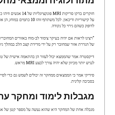
חוקרים בדקו סריקות
על קישוריות ודיכאון. לכל מ
לדופק כשהם גירוי כל נקודה.
"רצינו לראות אם יהיה בעיקר צימוד לב-מוח באזורים המחוברים", אמר דיקסטרה. "עבור 12 מתוך 14 מערכי 
של הגדרת אזור שמחובר רק על ידי מדידת קצב הלב במהלך גירוי
לנגיש יותר מכיוון שלא יהיה צורך לבצע MRI מראש.
סידיקי אמר כי הממצאים ממחקר זה יכולים לשמש גם כדי לסייע 
בסביבה קלינית.
מגבלות לימוד ומחקר עתי
מגבלה אחת של המחקר היא שהוא נעשה על מספר קטן של אנש