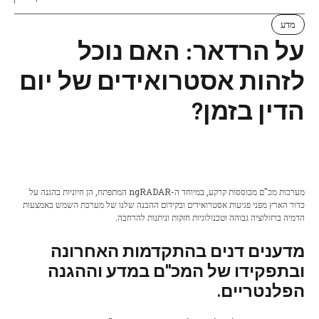
מדע
על הרדאר: האם נוכל
לזהות אסטרואידים של יום
הדין בזמן?
מערכות מכ"ם מבוססות קרקע, במיוחד ה-ngRADAR המתפתח, הן חיוניות בהגנה על
כדור הארץ מפני פגיעות אסטרואידים ובקידום ההבנה שלנו של מערכת השמש באמצעות
הדמיה ברזולוציה גבוהה וטכנולוגיות חזקות וניתנות להרחבה.
מדענים דנים בהתקדמות האחרונה
ובתפקידו של המכ"ם במדע וההגנה
הפלנטריים.