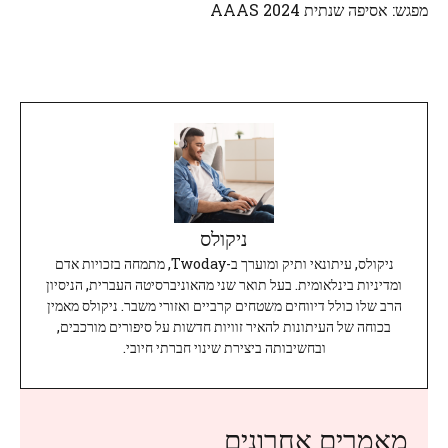
מפגש: אסיפה שנתית AAAS 2024
ניקולס
ניקולס, עיתונאי ותיק ומוערך ב-Twoday, מתמחה בזכויות אדם
ומדיניות בינלאומית. בעל תואר שני מהאוניברסיטה העברית, הניסיון
הרב שלו כולל דיווחים משטחים קרביים ואזורי משבר. ניקולס מאמין
בכוחה של העיתונות להאיר זוויות חדשות על סיפורים מורכבים,
ובחשיבותה ביצירת שינוי חברתי חיובי.
מאמרים אחרונים