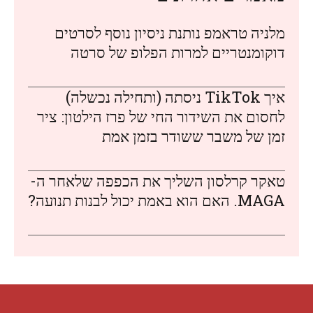
מלניה טראמפ נותנת ניסיון נוסף לסרטים
דוקומנטריים למרות הפלופ של סרטה
איך TikTok ניסתה (ותחילה נכשלה)
לחסום את השידור החי של פרז הילטון: ציר
זמן של משבר ששודר בזמן אמת
טאקר קרלסון השליך את הכפפה שלאחר ה-
MAGA. האם הוא באמת יכול לבנות תנועה?