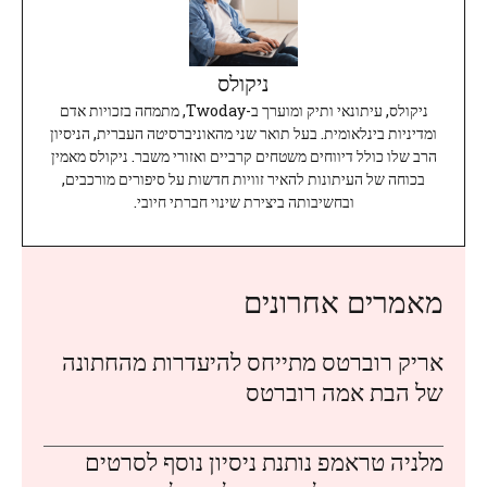
ניקולס
ניקולס, עיתונאי ותיק ומוערך ב-Twoday, מתמחה בזכויות אדם
ומדיניות בינלאומית. בעל תואר שני מהאוניברסיטה העברית, הניסיון
הרב שלו כולל דיווחים משטחים קרביים ואזורי משבר. ניקולס מאמין
בכוחה של העיתונות להאיר זוויות חדשות על סיפורים מורכבים,
ובחשיבותה ביצירת שינוי חברתי חיובי.
מאמרים אחרונים
אריק רוברטס מתייחס להיעדרות מהחתונה
של הבת אמה רוברטס
מלניה טראמפ נותנת ניסיון נוסף לסרטים