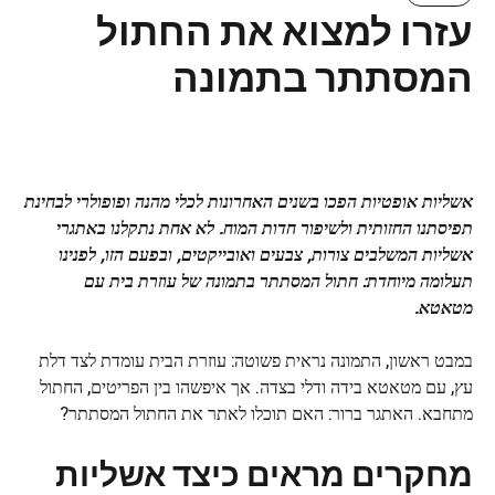
עזרו למצוא את החתול
המסתתר בתמונה
אשליות אופטיות הפכו בשנים האחרונות לכלי מהנה ופופולרי לבחינת
תפיסתנו החזותית ולשיפור חדות המוח. לא אחת נתקלנו באתגרי
אשליות המשלבים צורות, צבעים ואובייקטים, ובפעם הזו, לפנינו
תעלומה מיוחדת: חתול המסתתר בתמונה של עוזרת בית עם
מטאטא.
במבט ראשון, התמונה נראית פשוטה: עוזרת הבית עומדת לצד דלת
עץ, עם מטאטא בידה ודלי בצדה. אך איפשהו בין הפריטים, החתול
מתחבא. האתגר ברור: האם תוכלו לאתר את החתול המסתתר?
מחקרים מראים כיצד אשליות