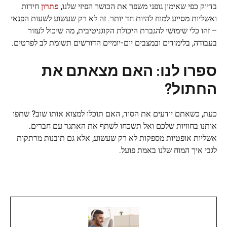
בדיוק כפי שאימון גופני משפר את הכושר הפיזי שלנו,
פתרון
חידות
ואשליות מסייע למוח להיות חד יותר. זה לא רק שעשוע לשעות הפנאי
– זהו כלי שימושי להגברת היכולת הקוגניטיבית, מה שיכול לעזור
בעבודה, בלימודים ובמצבים יום-יומיים הדורשים תשומת לב לפרטים.
ספרו לנו: האם מצאתם את
החתול?
כעת, כשאתם יודעים את הסוד, האם תוכלו למצוא אותו שוב? שתפו
אותנו בחוויות שלכם ואל תשכחו לשתף את האתגר עם חברים.
אשליות אופטיות מספקות לא רק שעשוע, אלא גם תובנות מרתקות
לגבי איך המוח שלנו באמת פועל.