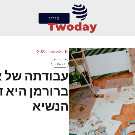
16 באוקטובר 2025
תרבות
עבודתה של א
ברורמן היא 
הנשיא