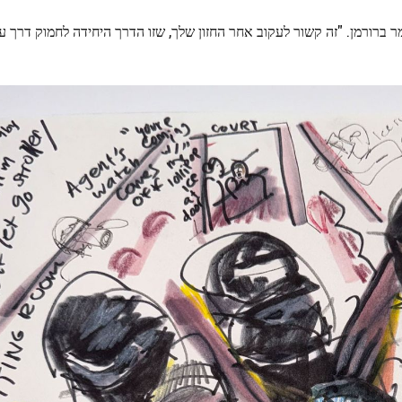
ר ברורמן. "זה קשור לעקוב אחר החזון שלך, שזו הדרך היחידה לחמוק דרך עני