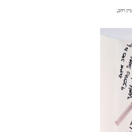
ין רחב,