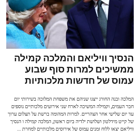
הנסיך וויליאם והמלכה קמילה
ממשיכים למרות סוף שבוע
עמוס של חדשות מלכותיות
המלכה ובנה החורג ייצגו שניהם את משפחת המלוכה בשירותי יום
חבר העמים, וקמילה המשיכה לארח שני אירועים מלכותיים נוספים
עד יום שלישי אחר הצהריים. למרות המהומה ברשת על תצלום ערוך
של קייט מידלטון ושלושת ילדיה ביום ראשון, המלכה קמילה ו הנסיך
וויליאם יצאו ללוח זמנים עמוס של אירוסים מלכותיים למחרת ...