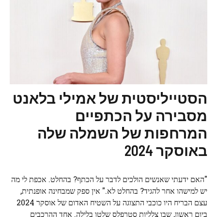
הסטייליסטית של אמילי בלאנט
מסבירה על הכתפיים
המרחפות של השמלה שלה
באוסקר 2024
"האם ידעתי שאנשים הולכים לדבר על הכתף? בהחלט. אכפת לי מה
יש למישהו אחר להגיד? בהחלט לא." אין ספק שמבחינה אופנתית,
עצם הבריח היו כוכבי התצוגה על השטיח האדום של אוסקר 2024
ביום ראשון, שבו צלליות סטרפלס שלטו בלילה. אחד ההרכבים