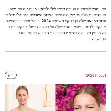
המועמדת לשחקנית הטובה ביותר לילי גלדסטון מיזגה את המורשת
האינדיאנית שלה עם שמות השטיח האדום המוכרים כמו גוצ'י ובולגרי
עבור המראה שלה הן בטקס האוסקר 2024 והן של וניטי פייר מסיבת
אוסקר. גלדסטון, שהמועמדות שלה על תפקידה כמולי בורקהארט ב
של מרטין סקורסזה רוצחי ירח הפרחים הופך אותה למועמדת
הראשונה ...
11 במרץ 2024
סגנון