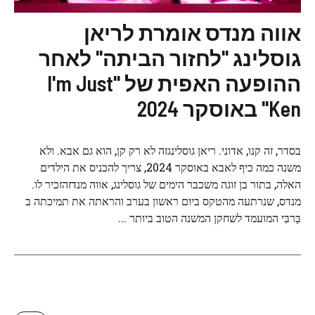
אווה מנדס אומרת לריאן
גוסלינג "לחזור הביתה" לאחר
ההופעה האפית של "I'm Just
Ken" באוסקר 2024
בסדר, זה קנו, אדוני. ריאן גוסלינגזה לא רק קן, הוא גם אבא. ולא
משנה כמה כיף לאבא באוסקר 2024, צריך להכניס את הילדים
האלה, בתור בן זוגה משכבר הימים של גוסלינג, אווה מנדזהזכיר לו.
מנדס, שנרתעה מהטקס ביום ראשון בערב והראתה את תמיכתה ב
בַּרבִּי המועמד לשחקן המשנה הטוב ביותר ...