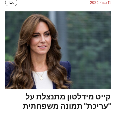
11 במרץ 2024
סגנון
קייט מידלטון מתנצלת על
"עריכת" תמונה משפחתית