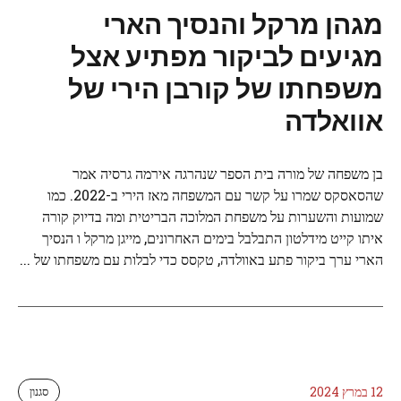
מגהן מרקל והנסיך הארי
מגיעים לביקור מפתיע אצל
משפחתו של קורבן הירי של
אוואלדה
בן משפחה של מורה בית הספר שנהרגה אירמה גרסיה אמר
שהסאסקס שמרו על קשר עם המשפחה מאז הירי ב-2022. כמו
שמועות והשערות על משפחת המלוכה הבריטית ומה בדיוק קורה
איתו קייט מידלטון התבלבל בימים האחרונים, מייגן מרקל ו הנסיך
הארי ערך ביקור פתע באוולדה, טקסס כדי לבלות עם משפחתו של ...
12 במרץ 2024
סגנון