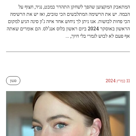
המתאבק המקצוען שהפך לשחקן התהדר במבט, נגיד, חצוף על
הבמה. יש את הרשימה המתלבשים הכי טובים, ואז יש את הרשימה
הכי פחות לבושות. אנו ניתן לך ניחוש אחד איזה ג'ון סינה הגיע למקום
הראשון באוסקר 2024 ביום ראשון בלוס אנג'לס. הם אומרים שאתה
אף פעם לא לבוש לגמרי בלי חיוך, ...
11 במרץ 2024
סגנון