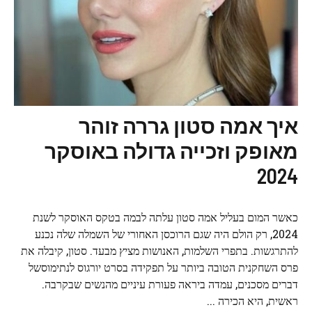
איך אמה סטון גררה זוהר
מאופק וזכייה גדולה באוסקר
2024
כאשר המום בעליל אמה סטון עלתה לבמה בטקס האוסקר לשנת
2024, רק הולם היה שגם הרוכסן האחורי של השמלה שלה נכנע
להתרגשות. בתפרי השלמות, האנושות מציץ מבעד. סטון, קיבלה את
פרס השחקנית הטובה ביותר על תפקידה בסרט יורגוס לנתימוסשל
דברים מסכנים, עמדה ביראה פעורת עיניים מהנשים שבקרבה.
ראשית, היא הכירה ...