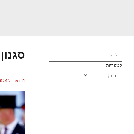
דלג
תוכן
Search
סגנון
קטגוריות
11 באפריל 2024