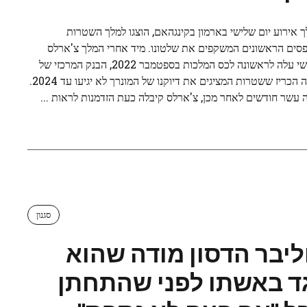
 אירוע יום שלישי בארמון בקינגהאם, הוצגו למלך השטרות
סים הראשונים המשקפים את שלטונו. מיד אחרי המלך צ'ארלס
השלישי עלה לראשונה לכס המלכות בספטמבר 2022, הבנק המרכזי של
אנגליה הכריז ששטרות המציגים את דיוקנו של המונרך לא יגיעו עד 2024.
 עשר חודשים לאחר מכן, צ'ארלס קיבלה כעת הזדמנות לראות ...
סגנון
ליבר הדסון מודה שהוא
ד באשתו לפני שהתחתן