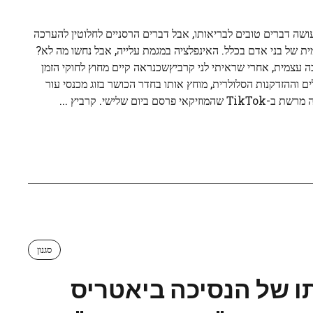
ושה דברים טובים לבריאותו, אבל דברים הרסניים לחלוטין להערכה
ת של בני אדם בכלל. האינפלציה במגמת עלייה, אבל נחשו מה לא?
 עצמית, אחרי שראיתי לני קרביץשכנראה קיים מחוץ לחוקי הזמן
ים וההזדקנות הסלולרית, מוחץ אותו בחדר הכושר בזוג מכנסי עור
Ti שהמוזיקאי פרסם ביום שלישי. קרביץ ...
סגנון
ו של הנסיכה ביאטריס