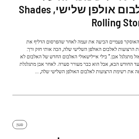
אלבום אולפן שלישי, Shades
Rolling St
האוסקר פעמיים הביעה את זעמה לאחר שהפרסום הדליף את
 הרצועות לאלבום האולפן השלישי שלה, הכה אותי חזק ורך:
זל מתגלגל אבן." בילי איילישאולי האלבום החדש של האלבום לא
עד החודש הבא, אבל הוא כבר מעורר סערה. לאחר אבן מתגלגלת
ה את רשימת הרצועות לאלבום האולפן השלישי שלה, ...
סגנון