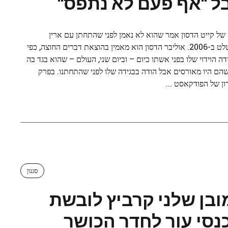
ל "אף פעם לא נתפס"
של קייט הדסון אמר שהוא לא נאמן לפני שהתחתן עם ארין
בארטלט ב-2006. אוליבר הדסון הוא מאמין בהוצאת דברים החוצה, כפי
ה הוידוי שלו בפני אשתו כיום – וביום שני, העולם – שהוא בגד בה
שהם היו מאורסים אבל הודה בבגידה שלו לפני שהתחתנו. בפרק
ן של הפודקאסט ...
סגנון
ובן שלני קרביץ לובשת
נסי עור לחדר הכושר