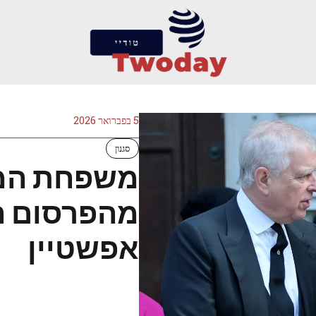
5 בפברואר 2026
סגנון
משפחת המל
מהפרסום ה
אפשטיין