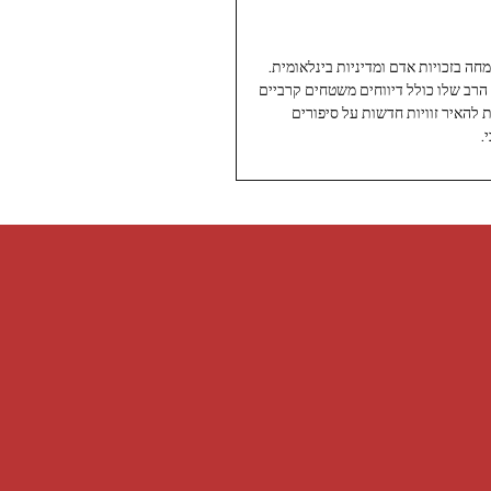
עיתונאי ותיק ומוערך ב-Twoday, מתמחה בזכויות אדם ומדיניות בינלאומית.
 הרב שלו כולל דיווחים משטחים קרביים
ת להאיר זוויות חדשות על סיפורים
.