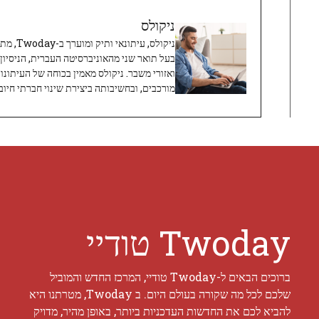
ניקולס
ניקולס, 
בעל תואר שני מהאוניברסיטה העברית, הניסיון
ואזורי משבר. ניקולס מאמין בכוחה של העיתונו
מורכבים, ובחשיבותה ביצירת שינוי חברתי חיובי
Twoday טודיי
ברוכים הבאים ל-Twoday טודיי, המרכז החדש והמוביל
שלכם לכל מה שקורה בעולם היום. ב Twoday, מטרתנו היא
להביא לכם את החדשות העדכניות ביותר, באופן מהיר, מדויק