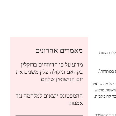
מאמרים אחרונים
 שכללו תמונות
מדוע על פי הדיווחים ברוקלין
בקהאם וניקולה פלץ משנים את
בכותרות".
יום הנישואין שלהם
ר של מה שראינו
 פרשנות מראש
ההמפטונס יוצאים למלחמה נגד
כך קרוב לבית,
אמנות
כאן כדי להקשיב