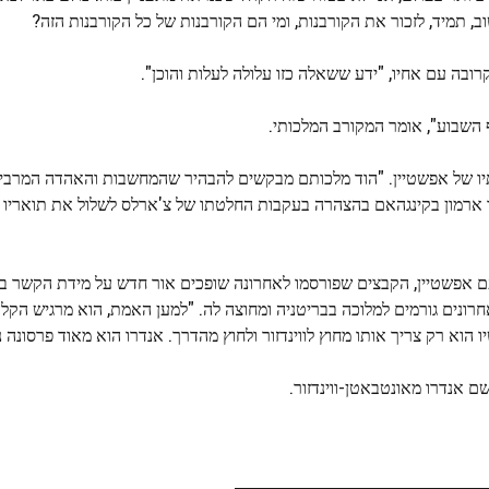
, תמיד, לזכור את הקורבנות, ומי הם הקורבנות של כל הקורבנות הזה?
בה עם אחיו, "ידע ששאלה כזו עלולה לעלות והוכן".
 השבוע", אומר המקורב המלכותי.
יו של אפשטיין. "הוד מלכותם מבקשים להבהיר שהמחשבות והאהדה המרבי
 ארמון בקינגהאם בהצהרה בעקבות החלטתו של צ'ארלס לשלול את תואריו 
 אפשטיין, הקבצים שפורסמו לאחרונה שופכים אור חדש על מידת הקשר בי
רונים גורמים למלוכה בבריטניה ומחוצה לה. "למען האמת, הוא מרגיש הקל
א רק צריך אותו מחוץ לווינדזור ולחוץ מהדרך. אנדרו הוא מאוד פרסונה נו
ם אנדרו מאונטבאטן-ווינדזור.