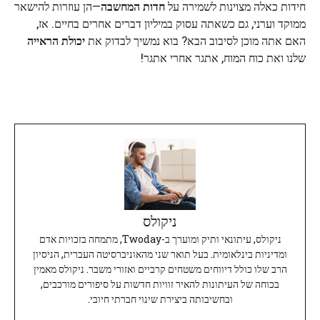
חידות כאלה מצוינות לשמירה על
חדות המחשבה
—הן עוזרות להישאר
ממוקד וערני, גם כשאתה עסוק במיליון דברים אחרים בחיים. אז,
האם אתה מוכן לסיבוב הבא? בוא נמשיך לבדוק את
יכולת הראייה
שלנו ואת כוח המוח, אתגר אחרי אתגר!
ניקולס
ניקולס, עיתונאי ותיק ומוערך ב-Twoday, מתמחה בזכויות אדם
ומדיניות בינלאומית. בעל תואר שני מהאוניברסיטה העברית, הניסיון
הרב שלו כולל דיווחים משטחים קרביים ואזורי משבר. ניקולס מאמין
בכוחה של העיתונות להאיר זוויות חדשות על סיפורים מורכבים,
ובחשיבותה ביצירת שינוי חברתי חיובי.