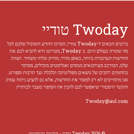
Twoday טודיי
ברוכים הבאים ל-Twoday טודיי, המרכז החדש והמוביל שלכם לכל
מה שקורה בעולם היום. ב Twoday, מטרתנו היא להביא לכם את
החדשות העדכניות ביותר, באופן מהיר, מדויק ובלתי משוחד. הצוות
שלנו, המורכב מעיתונאים מנוסים ואנליסטים מובילים, ממוקד
בתחומים רחבים של נושאים מפוליטיקה וכלכלה ועד תרבות וספורט.
אנו מתחייבים לא רק למסור את החדשות, אלא גם להציע ניתוח עמוק
והקשר היסטורי שיאפשר לכם להבין את הסיפור מעבר לכותרת.
Twoday@aol.com
© 2026 Twoday טודיי -
הודעות משפטיות