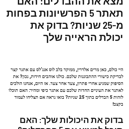
מצא את ההבדלים: האם
תאתר 5 הפרשיונות בפחות
מ-25 שניות? בדוק את
יכולת הראייה שלך
היי כולם, כאן מרים אלדרין, ממוקד בלב לוס אנג'לס עם אתגר קצר
לבדיקת כישורי ההתבוננות שלכם. כולנו אוהבים חידות, נכון? את
הסיפוק שמגיע אחרי פתרון, צעד אחר צעד. אז היום, אנחנו הולכים
לאתגר את העיניים החדות שלכם עם אתגר כיפי ומהיר: האם תוכלו
לזהות 5 הבדלים בתוך 25 שניות? בואו נראה אם תצליחו לעמוד
בקצב!
בדוק את היכולות שלך: האם