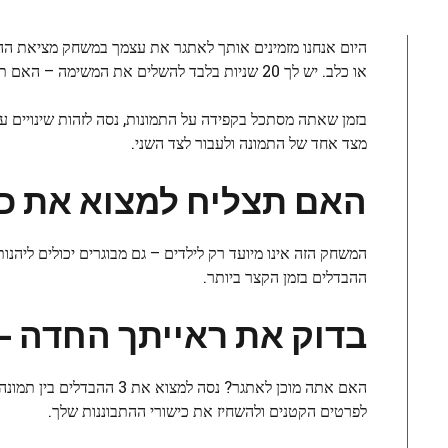
היום אנחנו מזמינים אותך לאתגר את עצמך במשחק מציאת הה
או כלב. יש לך 20 שניות בלבד להשלים את המשימה – האם תצליח?
בזמן שאתה מסתכל בקפידה על התמונות, נסה לזהות שינויים עדי
מצד אחד של התמונה ולעבור לצד השני.
האם תצליח למצוא את כ
המשחק הזה אינו מיועד רק לילדים – גם מבוגרים יכולים ליהנות
ההבדלים בזמן הקצר ביותר.
בדוק את ראייתך החדה –
האם אתה מוכן לאתגר? נסה למצוא את 3 ההבדלים בין תמונה של אישה עם חתול וכלב בפחות מ-20 שניות. זהו
לפרטים הקטנים ולהשחיז את כישורי ההתבוננות שלך.