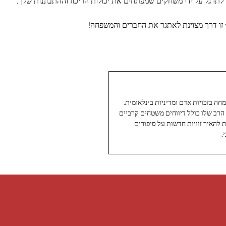
תרגל על ידי משחקים שמפתחים את יכולות הריכוז וההתבוננות שלך.
ו דרך מצוינת לאתגר את החברים והמשפחה!
עיתונאי ותיק ומוערך ב-Twoday, מתמחה בזכויות אדם ומדיניות בינלאומית.
 הרב שלו כולל דיווחים משטחים קרביים
ת להאיר זוויות חדשות על סיפורים
.