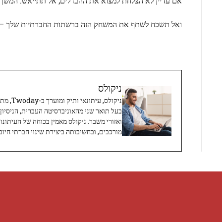
אם עדיין לא הצלחת למצוא את ההבדלים, אל תתייאש. המשך ל
ואל תשכח לשתף את המשחק הזה ברשתות החברתיות שלך – ז
ניקולס
ניקולס, 
בעל תואר שני מהאוניברסיטה העברית, הניסיון
ואזורי משבר. ניקולס מאמין בכוחה של העיתונו
מורכבים, ובחשיבותה ביצירת שינוי חברתי חיובי