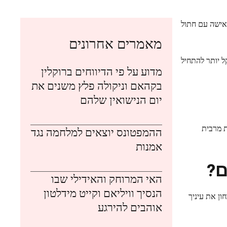
אישה עם חתול
מאמרים אחרונים
ל יותר להתחיל
מדוע על פי הדיווחים ברוקלין
בקהאם וניקולה פלץ משנים את
יום הנישואין שלהם
ת מרבית
ההמפטונס יוצאים למלחמה נגד
אמנות
ם?
האי המרוחק והאידילי שבו
הנסיך וויליאם וקייט מידלטון
חון את עיניך
אוהבים להירגע