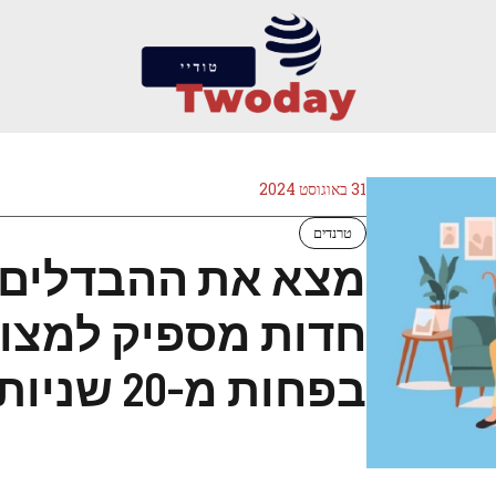
31 באוגוסט 2024
טרנדים
מצא את ההבדלים: 
בפחות מ-20 שניות?