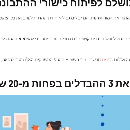
שלם לפיתוח כישורי ההתבוננ
תגר את המוח ולהנות. הם יכולים גם להיות דרך נהדרת לערב את כל המשפ
 נסה לחפש הבדלים קטנים וגם גדולים. עבדו יחד כדי למצוא את ההבדלים
ה ולגלות
דברים
חדשים. הכי חשוב – תהנה! המשחקים האלו נועדו להנאה, ו
 שניות