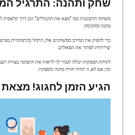
שחק ותהנה: התרגיל המו
משחקי התבוננות כמו "מצא את ההבדלים" הם דרך קלאסית לא
מהנה ומחכימה.
כדי להפיק את המירב ממשחקים אלו, התחל בהתמקדות בפרטים.
יצירתיות לפתור את הפאזלים.
לקיחת הפסקות יכולה לעזור לך לראות את התמונה בצורה רעננ
ובין אם לא, זו תהיה חוויה מהנה ומספקת.
הגיע הזמן לחגוג! מצאת את 3 ההבדלים בפחות מ-20