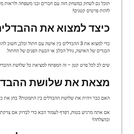
תוכל גם לשחק במשחק הזה עם חברים ובני משפחה ולראות מי
לזהות פרטים קטנים!
כיצד למצוא את ההבדלים
כדי למצוא את 3 ההבדלים בין אישה עם חתול וכלב,
הבגדים של האישה, גודל הכלב או הבעת הפנים של החתול.
שים לב לכל פרט קטן – זה המפתח למציאת כל שלושת ההבדלים בפחות
מצאת את שלושת ההבדל
האם כבר זיהית את שלושת ההבדלים בין התמונות? בחן את כי
אם אתה מרגיש בטוח, דפדף לעמוד הבא כדי לבדוק אם צדקת. ו
ובהצלחה!